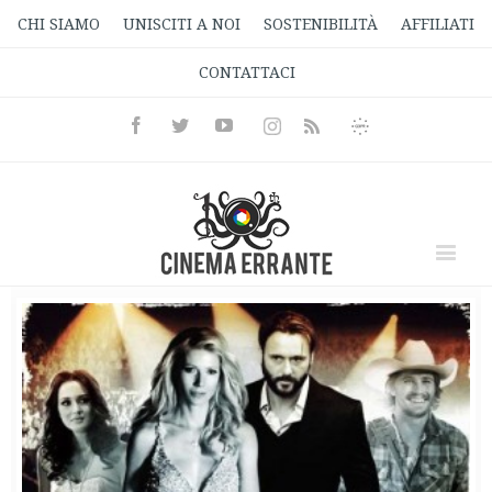
CHI SIAMO
UNISCITI A NOI
SOSTENIBILITÀ
AFFILIATI
CONTATTACI
Facebook
Twitter
Youtube
Instagram
Informativa
Rss
Privacy