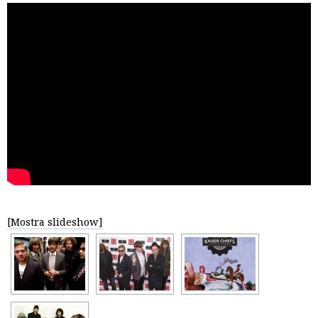
[Mostra slideshow]