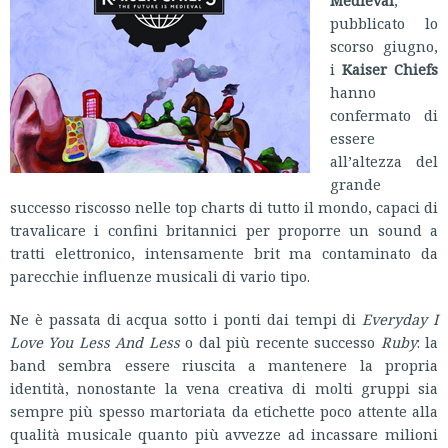
Medieval
,
pubblicato lo
scorso giugno,
i
Kaiser Chiefs
hanno
confermato di
essere
all’altezza del
grande
successo riscosso nelle top charts di tutto il mondo, capaci di
travalicare i confini britannici per proporre un sound a
tratti elettronico, intensamente brit ma contaminato da
parecchie influenze musicali di vario tipo.
Ne è passata di acqua sotto i ponti dai tempi di
Everyday I
Love You Less And Less
o dal più recente successo
Ruby
: la
band sembra essere riuscita a mantenere la propria
identità, nonostante la vena creativa di molti gruppi sia
sempre più spesso martoriata da etichette poco attente alla
qualità musicale quanto più avvezze ad incassare milioni