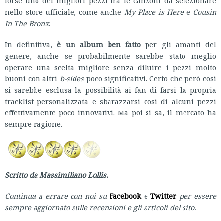
forse uno dei migliori pezzi tra le canzoni da selezionare
nello store ufficiale, come anche
My Place is Here
e
Cousin
In The Bronx
.
In definitiva,
è un album ben fatto
per gli amanti del
genere, anche se probabilmente sarebbe stato meglio
operare una scelta migliore senza diluire i pezzi molto
buoni con altri
b-sides
poco significativi. Certo che però così
si sarebbe esclusa la possibilità ai fan di farsi la propria
tracklist personalizzata e sbarazzarsi così di alcuni pezzi
effettivamente poco innovativi. Ma poi si sa, il mercato ha
sempre ragione.
Scritto da Massimiliano Lollis.
Continua a errare con noi su
Facebook
e
Twitter
per essere
sempre aggiornato sulle recensioni e gli articoli del sito.