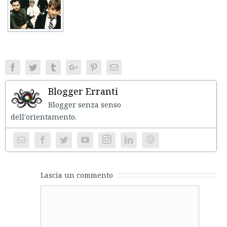
Facebook
Twitter
Tumblr
Google+
Pinterest
Email
Blogger Erranti
Blogger senza senso
dell'orientament
Instagram
Website
Lascia un commento
Comment