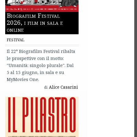
Biografilm Festival
2026, i film in sala e
online
FESTIVAL
Il 22ª Biografilm Festival ribalta
le prospettive con il motto:
"Umanità: singolo plurale". Dal
5 al 15 giugno, in sala e su
MyMovies One.
Alice Casarini
di