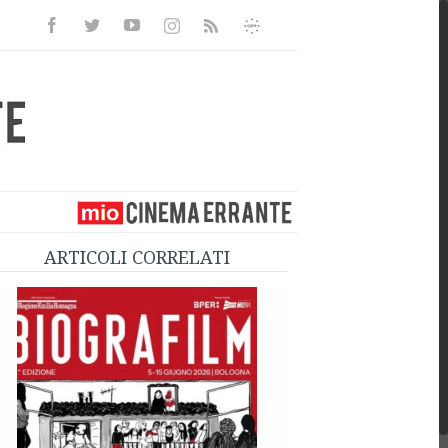
Facebook
Twitter
Youtube
Instagram
Informativa
Rss
Privacy
ARTICOLI CORRELATI