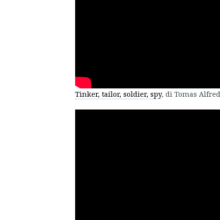
Tinker, tailor, soldier, spy
, di Tomas Alfre