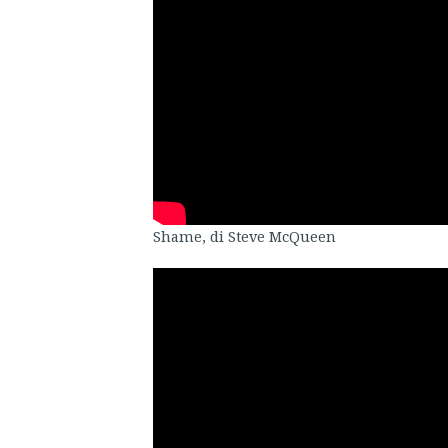
Shame, di Steve McQueen