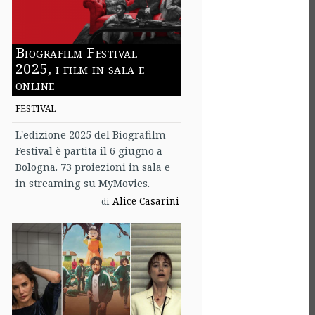
Biografilm Festival
2025, i film in sala e
online
FESTIVAL
L'edizione 2025 del Biografilm
Festival è partita il 6 giugno a
Bologna. 73 proiezioni in sala e
in streaming su MyMovies.
Alice Casarini
di