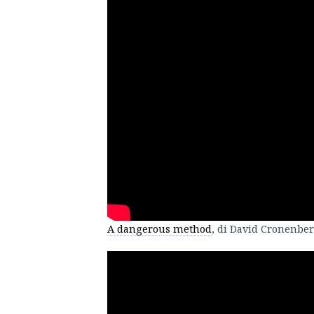
A dangerous method
, di David Cronenbe