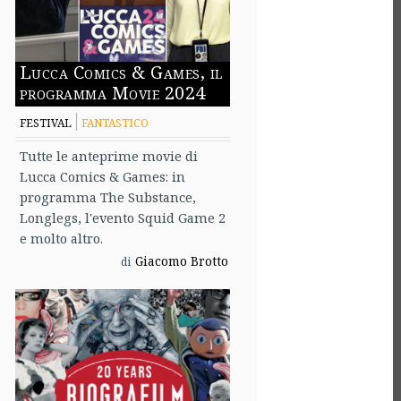
Lucca Comics & Games, il
programma Movie 2024
FESTIVAL
FANTASTICO
Tutte le anteprime movie di
Lucca Comics & Games: in
programma The Substance,
Longlegs, l'evento Squid Game 2
e molto altro.
Giacomo Brotto
di