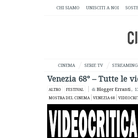
CHI SIAMO
UNISCITI A NOI
SOSTE
CINEMA
SERIE TV
STREAMING
Venezia 68° – Tutte le v
Blogger Erranti
,
1
ALTRO
FESTIVAL
di
MOSTRA DEL CINEMA
VENEZIA 68
VIDEOCRI