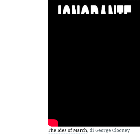
The Ides of March
, di George Clooney