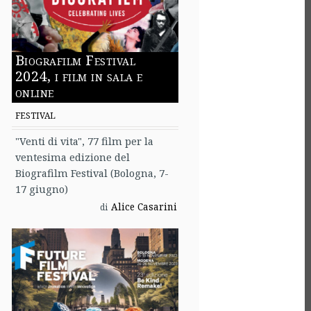
Biografilm Festival
2024, i film in sala e
online
FESTIVAL
"Venti di vita", 77 film per la
ventesima edizione del
Biografilm Festival (Bologna, 7-
17 giugno)
Alice Casarini
di