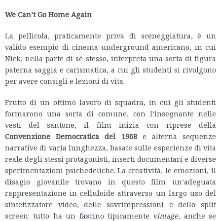
We Can’t Go Home Again
La pellicola, praticamente priva di sceneggiatura, è un
valido esempio di cinema underground americano, in cui
Nick, nella parte di sé stesso, interpreta una sorta di figura
paterna saggia e carismatica, a cui gli studenti si rivolgono
per avere consigli e lezioni di vita.
Frutto di un ottimo lavoro di squadra, in cui gli studenti
formarono una sorta di comune, con l’insegnante nelle
vesti del santone, il film inizia con riprese della
Convenzione Democratica del 1968
e alterna sequenze
narrative di varia lunghezza, basate sulle esperienze di vita
reale degli stessi protagonisti, inserti documentari e diverse
sperimentazioni psichedeliche. La creatività, le emozioni, il
disagio giovanile trovano in questo film un’adeguata
rappresentazione in celluloide attraverso un largo uso del
sintetizzatore video, delle sovrimpressioni e dello split
screen: tutto ha un fascino tipicamente
vintage
, anche se