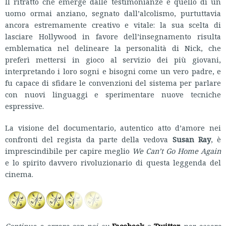
Il ritratto che emerge dalle testimonianze è quello di un
uomo ormai anziano, segnato dall’alcolismo, purtuttavia
ancora estremamente creativo e vitale: la sua scelta di
lasciare Hollywood in favore dell’insegnamento risulta
emblematica nel delineare la personalità di Nick, che
preferì mettersi in gioco al servizio dei più giovani,
interpretando i loro sogni e bisogni come un vero padre, e
fu capace di sfidare le convenzioni del sistema per parlare
con nuovi linguaggi e sperimentare nuove tecniche
espressive.
La visione del documentario, autentico atto d’amore nei
confronti del regista da parte della vedova
Susan Ray
, è
imprescindibile per capire meglio
We Can’t Go Home Again
e lo spirito davvero rivoluzionario di questa leggenda del
cinema.