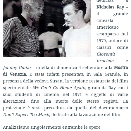
dedicata a
Nicholas Ray
–
il grande
cineasta
americano
scomparso nel
1979, autore di
classici come
Gioventù
bruciata
e
Johnny Guitar
– quella di domenica 4 settembre
alla
Mostra
di Venezia
. È stata infatti presentata in Sala Grande, in
presenza della vedova Susan, la versione restaurata del film
sperimentale
We Can’t Go Home Again
, girato da Ray con i
suoi studenti di cinema nel 1971 e oggetto di varie
alterazioni, fino alla morte dello stesso regista. La
proiezione è stata preceduta da quella del documentario
Don’t Expect Too Much
, dedicato alla lavorazione del film.
Analizziamo singolarmente entrambe le opere.