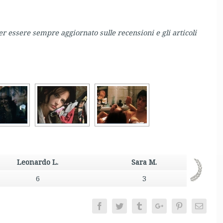
er essere sempre aggiornato sulle recensioni e gli articoli
Leonardo L.
Sara M.
6
3
Facebook
Twitter
Tumblr
Google+
Pinterest
Email