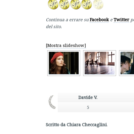
Continua a errare su
Facebook
e
Twitter
p
del sito.
[Mostra slideshow]
Davide V.
5
Scritto da Chiara Checcaglini
.