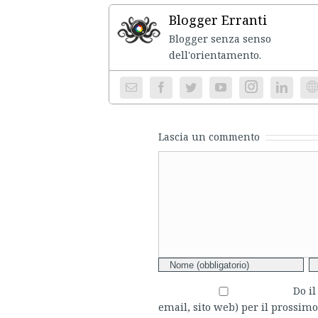
Blogger Erranti
Blogger senza senso
dell'ori
Instagram
We
Lascia un commento
Comment
Do i
email, sito web) per il prossi