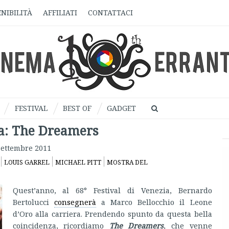
NIBILITÀ
AFFILIATI
CONTATTACI
FESTIVAL
BEST OF
GADGET
a: The Dreamers
Settembre 2011
LOUIS GARREL
MICHAEL PITT
MOSTRA DEL
Quest’anno, al 68° Festival di Venezia, Bernardo
Bertolucci
consegnerà
a Marco Bellocchio il Leone
d’Oro alla carriera. Prendendo spunto da questa bella
coincidenza, ricordiamo
The Dreamers
, che venne