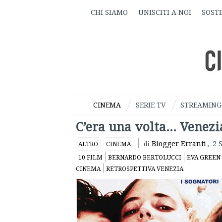
CHI SIAMO
UNISCITI A NOI
SOSTE
CINEMA
SERIE TV
STREAMING
C’era una volta… Venezi
Blogger Erranti
,
2 
ALTRO
CINEMA
di
10 FILM
BERNARDO BERTOLUCCI
EVA GREEN
CINEMA
RETROSPETTIVA VENEZIA