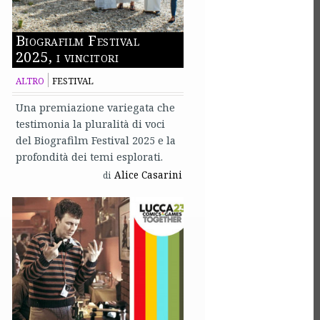
Biografilm Festival
2025, i vincitori
ALTRO
FESTIVAL
Una premiazione variegata che
testimonia la pluralità di voci
del Biografilm Festival 2025 e la
profondità dei temi esplorati.
Alice Casarini
di