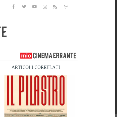
Facebook
Twitter
Youtube
Instagram
Informativa
Rss
Privacy
ARTICOLI CORRELATI