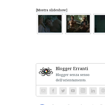
[Mostra slideshow]
Blogger Erranti
Blogger senza senso
dell'ori
Instagram
We