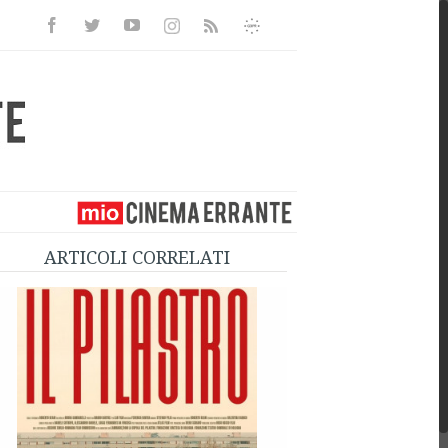
Facebook
Twitter
Youtube
Instagram
Informativa
Rss
Privacy
ARTICOLI CORRELATI