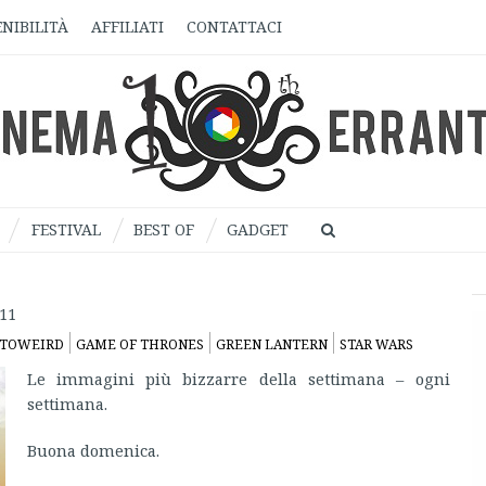
NIBILITÀ
AFFILIATI
CONTATTACI
FESTIVAL
BEST OF
GADGET
011
TOWEIRD
GAME OF THRONES
GREEN LANTERN
STAR WARS
Le immagini più bizzarre della settimana – ogni
settimana.
Buona domenica.