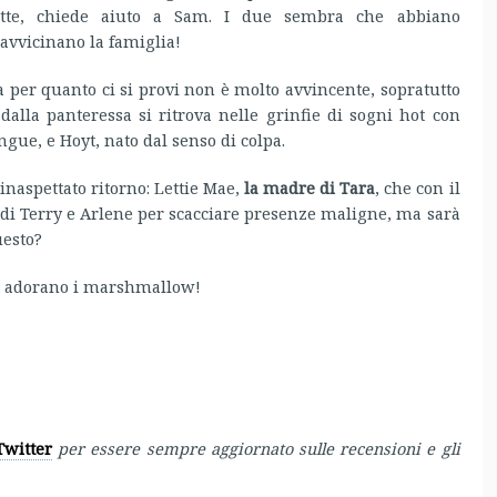
rette, chiede aiuto a Sam. I due sembra che abbiano
avvicinano la famiglia!
ia per quanto ci si provi non è molto avvincente, sopratutto
 dalla panteressa si ritrova nelle grinfie di sogni hot con
angue, e Hoyt, nato dal senso di colpa.
naspettato ritorno: Lettie Mae,
la madre di Tara
, che con il
di Terry e Arlene per scacciare presenze maligne, ma sarà
uesto?
ori adorano i marshmallow!
Twitter
per essere sempre aggiornato sulle recensioni e gli