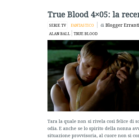
True Blood 4×05: la rece
Blogger Errant
SERIE TV
FANTASTICO
di
ALAN BALL
TRUE BLOOD
Tara la quale non si rivela così felice di
odia. E anche se lo spirito della nonna a
situazione provvisoria, al cuore non si com