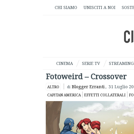
CHI SIAMO
UNISCITI A NOI
SOSTE
CINEMA
SERIE TV
STREAMING
Fotoweird – Crossover
Blogger Erranti
,
31 Luglio 2
ALTRO
di
CAPITAN AMERICA
EFFETTI COLLATERALI
FO