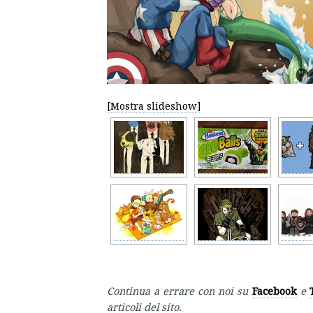
[Mostra slideshow]
Continua a errare con noi su
Facebook
e
articoli del sito.