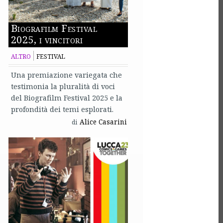
Biografilm Festival
2025, i vincitori
ALTRO
FESTIVAL
Una premiazione variegata che
testimonia la pluralità di voci
del Biografilm Festival 2025 e la
profondità dei temi esplorati.
Alice Casarini
di