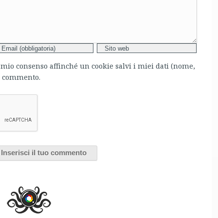
l mio consenso affinché un cookie salvi i miei dati (nome,
mo commento.