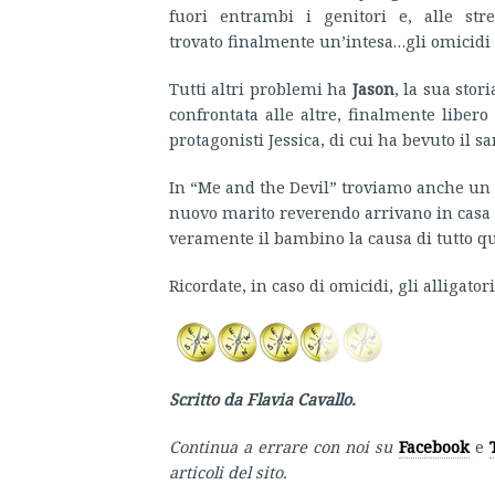
fuori entrambi i genitori e, alle st
trovato finalmente un’intesa…gli omicidi 
Tutti altri problemi ha
Jason
, la sua stor
confrontata alle altre, finalmente libero
protagonisti Jessica, di cui ha bevuto il s
In “Me and the Devil” troviamo anche un i
nuovo marito reverendo arrivano in casa 
veramente il bambino la causa di tutto q
Ricordate, in caso di omicidi, gli alligat
Scritto da Flavia Cavallo.
Continua a errare con noi su
Facebook
e
articoli del sito.