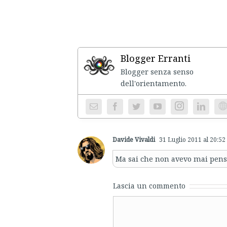
Blogger Erranti
Blogger senza senso
dell'ori
Instagram
We
Davide Vivaldi
31 Luglio 2011 al 20:52
Ma sai che non avevo mai pensa
Lascia un commento
Comment