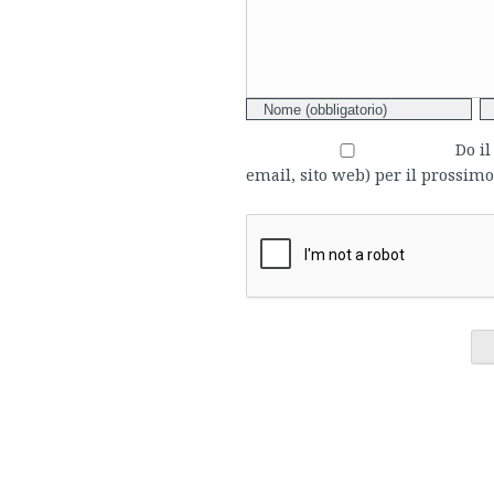
Do i
email, sito web) per il prossi