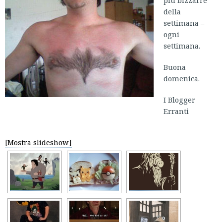
più bizzarre
della
settimana –
ogni
settimana.
Buona
domenica.
I Blogger
Erranti
[Mostra slideshow]