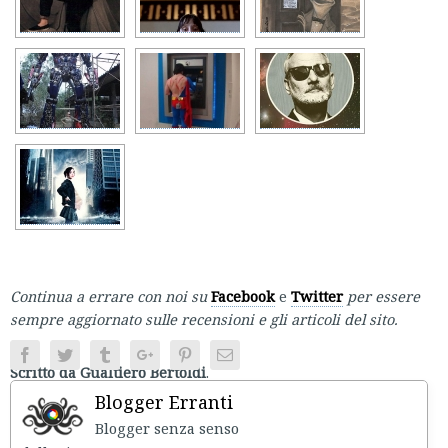
Continua a errare con noi su
Facebook
e
Twitter
per essere
sempre aggiornato sulle recensioni e gli articoli del sito.
Facebook
Twitter
Tumblr
Google+
Pinterest
Email
Scritto da Gualtiero Bertoldi
.
Blogger Erranti
Blogger senza senso