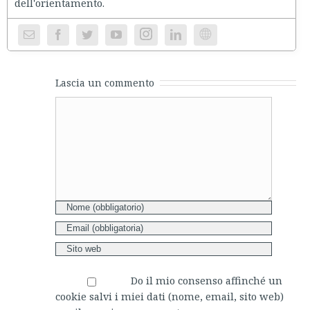
dell'orientament
Instagram
Website
Lascia un commento
Comment
Do il mio consenso affinché un
cookie salvi i miei dati (nome, email, sito web)