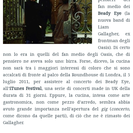
fan medio dei
Beady Eye
(la
nuova band di
Liam
Gallagher, ex
frontman degli
Oasis). Di certo
non lo era in quelli del fan medio degli Oasis, che di
pensiero ne aveva solo uno: birra. Forse, dicevo, la cucina
non sarà tra i maggiori interessi di coloro che si sono
accalcati di fronte al palco della Roundhouse di Londra, il 5
luglio 2011, per assistere al concerto dei Beady Eye,
all’
iTunes Festival
, una serie di concerti made in UK della
durata di 31 giorni. Eppure, la cucina, intesa come arte
gastronomica, non come pezzo d’arredo, sembra abbia
avuto grande importanza nell’apertura del
gig
(
concerto
,
come dicono da quelle parti), di ciò che ne è rimasto dei
Gallagher.