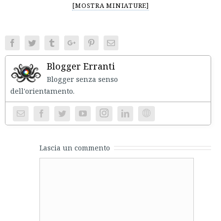
[MOSTRA MINIATURE]
Facebook
Twitter
Tumblr
Google+
Pinterest
Email
Blogger Erranti
Blogger senza senso
dell'orientament
Instagram
Website
Lascia un commento
Comment