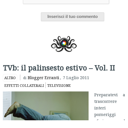
TVb: il palinsesto estivo – Vol. II
Blogger Erranti
,
7 Luglio 2011
ALTRO
di
EFFETTI COLLATERALI
TELEVISIONE
Preparatevi a
trascorrere
interi
pomeriggi
afosi ed
appiccicosi di