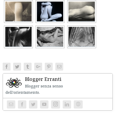
Facebook
Twitter
Tumblr
Google+
Pinterest
Email
Blogger Erranti
Blogger senza senso
dell'orientament
Instagram
Website