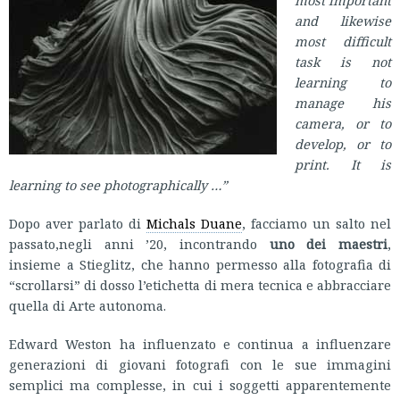
most important
and likewise
most difficult
task is not
learning to
manage his
camera, or to
develop, or to
print. It is
learning to see photographically …”
Dopo aver parlato di
Michals Duane
, facciamo un salto nel
passato,negli anni ’20, incontrando
uno dei maestri
,
insieme a Stieglitz, che hanno permesso alla fotografia di
“scrollarsi” di dosso l’etichetta di mera tecnica e abbracciare
quella di Arte autonoma.
Edward Weston ha influenzato e continua a influenzare
generazioni di giovani fotografi con le sue immagini
semplici ma complesse, in cui i soggetti apparentemente