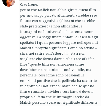
Ciao Irene,
penso che Malick non abbia girato queto film
per uno scopo privato altrimenti avrebbe reso
il tutto con soggettivita (allora sì che sarebbe
stato pretenzioso) e non affidandosi a
immagini così universali ed estremamente
oggettive. La soggettività, infatti, è lasciata agli
spettatori i quali possono leggere nell’opera di
Malick il proprio significato. Come ho scritto –
sta a noi salire sull’albero […] sta a noi
scegliere che forma dare a “the Tree of Life”-.
Dire “questo film non emoziona come
dovrebbe” è un’opinione condivisibile, ma
personale; così come sono personali le
emozioni positive che la pellicola ha scaturito
in ognuno di noi. Credo infatti che se questo
film è riuscito a dividere così tanto è dovuto
proprio al fatto che le immagini scelte da
Malick possono avere un significato differente