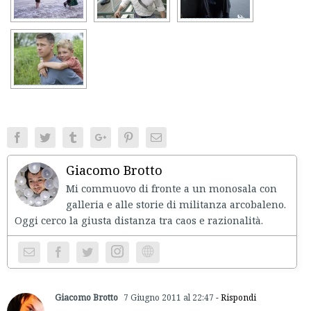
Facebook
Twitter
Tumblr
Google+
Pinterest
Email
Giacomo Brotto
Mi commuovo di fronte a un monosala con
galleria e alle storie di militanza arcobaleno.
Oggi cerco la giusta distanza tra caos e razionalità.
Instagram
Website
Giacomo Brotto
7 Giugno 2011 al 22:47
- Rispondi