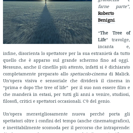
farne parte”,
Roberto
Benigni
.
“
The Tree of
Life
” travolge,
incanta e,
infine, disorienta lo spettatore per la sua estranietà da tutto
quello che è apparso sul grande schermo fino ad oggi.
Nessuno, anche il cinefilo più attento, infatti si è dichiarato
completamente preparato allo
spettacolo-cinema
di Malick.
Un’opera visiva e sensoriale che dividerà il cinema in
“prima e dopo The tree of life” per il suo non essere film e
che manderà in estasi, per tutti gli anni a venire, studiosi,
filosofi, critici e spettatori occasionali. C’è del genio.
Un’opera meravigliosamente nuova perché porta gli
spettatori oltre i confini del tempo (anche cinematografico),
e inevitabilmente scomoda per il percorso che intraprende: