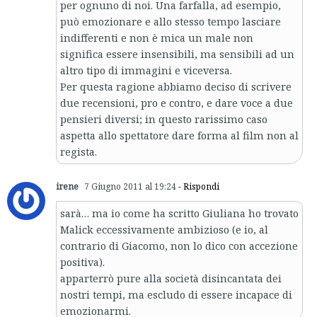
per ognuno di noi. Una farfalla, ad esempio,
può emozionare e allo stesso tempo lasciare
indifferenti e non è mica un male non
significa essere insensibili, ma sensibili ad un
altro tipo di immagini e viceversa.
Per questa ragione abbiamo deciso di scrivere
due recensioni, pro e contro, e dare voce a due
pensieri diversi; in questo rarissimo caso
aspetta allo spettatore dare forma al film non al
regista.
irene
7 Giugno 2011 al 19:24
- Rispondi
sarà… ma io come ha scritto Giuliana ho trovato
Malick eccessivamente ambizioso (e io, al
contrario di Giacomo, non lo dico con accezione
positiva).
apparterrò pure alla società disincantata dei
nostri tempi, ma escludo di essere incapace di
emozionarmi.