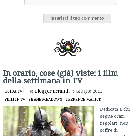
In orario, cose (già) viste: i film
della settimana in TV
Blogger Erranti
,
6 Giugno 2011
GUIDA TV
di
FILM IN TV
SHANE MEADOWS
TERRENCE MALICK
Dedicata a chi
segue orari
regolari, non
soffre di