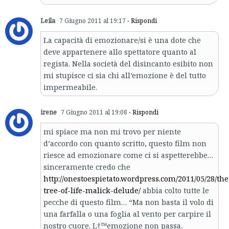
Leila
7 Giugno 2011 al 19:17
- Rispondi
La capacità di emozionare/si è una dote che
deve appartenere allo spettatore quanto al
regista. Nella società del disincanto esibito non
mi stupisce ci sia chi all’emozione è del tutto
impermeabile.
irene
7 Giugno 2011 al 19:08
- Rispondi
mi spiace ma non mi trovo per niente
d’accordo con quanto scritto, questo film non
riesce ad emozionare come ci si aspetterebbe…
sinceramente credo che
http://onestoespietato.wordpress.com/2011/05/28/the
tree-of-life-malick-delude/
abbia colto tutte le
pecche di questo film… “Ma non basta il volo di
una farfalla o una foglia al vento per carpire il
nostro cuore. L†™emozione non passa.