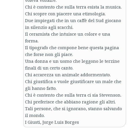
voleva Voltaire.
Chi è contento che sulla terra esista la musica.
Chi scopre con piacere una etimologia.
Due impiegati che in un caffè del Sud giocano
in silenzio agli scacchi.
Il ceramista che intuisce un colore e una
forma.
Il tipografo che compone bene questa pagina
che forse non gli piace.
Una donna e un uomo che leggono le terzine
finali di un certo canto.
Chi accarezza un animale addormentato.
Chi giustifica o vuole giustificare un male che
gli hanno fatto.
Chi è contento che sulla terra ci sia Stevenson.
Chi preferisce che abbiano ragione gli altri.
Tali persone, che si ignorano, stanno salvando
il mondo.
I Giusti, Jorge Luis Borges