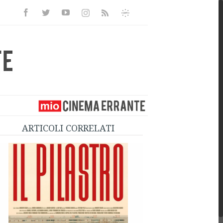
Facebook
Twitter
Youtube
Instagram
Informativa
Rss
Privacy
ARTICOLI CORRELATI