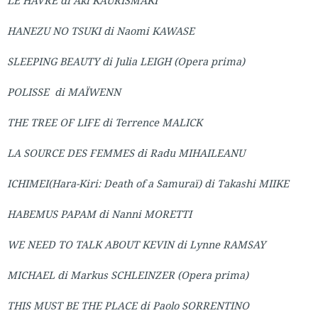
LE HAVRE di Aki KAURISMÄKI
HANEZU NO TSUKI di Naomi KAWASE
SLEEPING BEAUTY di Julia LEIGH (Opera prima)
POLISSE di MAÏWENN
THE TREE OF LIFE di Terrence MALICK
LA SOURCE DES FEMMES di Radu MIHAILEANU
ICHIMEI(
Hara-Kiri: Death of a Samuraï) di Takashi MIIKE
HABEMUS PAPAM di Nanni MORETTI
WE NEED TO TALK ABOUT KEVIN di Lynne RAMSAY
MICHAEL di Markus SCHLEINZER (Opera prima)
THIS MUST BE THE PLACE di Paolo SORRENTINO