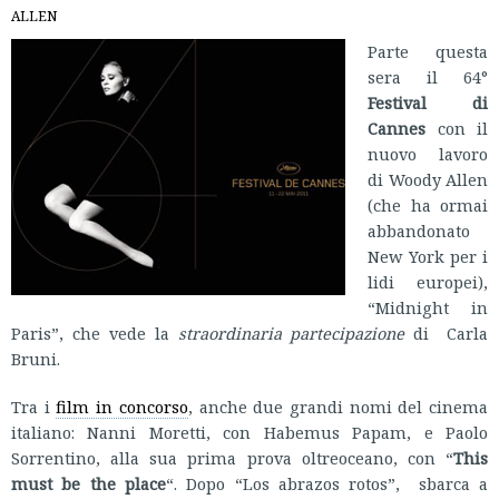
ALLEN
Parte questa
sera il 64°
Festival di
Cannes
con il
nuovo lavoro
di Woody Allen
(che ha ormai
abbandonato
New York per i
lidi europei),
“Midnight in
Paris”, che vede la
straordinaria partecipazione
di Carla
Bruni.
Tra i
film in concorso
, anche due grandi nomi del cinema
italiano: Nanni Moretti, con Habemus Papam, e Paolo
Sorrentino, alla sua prima prova oltreoceano, con “
This
must be the place
“. Dopo “Los abrazos rotos”, sbarca a