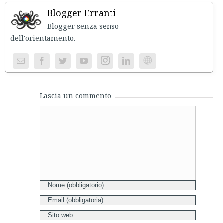
Blogger Erranti
Blogger senza senso
dell'orientament
Instagram
Website
Lascia un commento
Comment