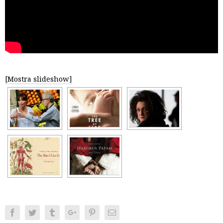
[Mostra slideshow]
Facebook
Twitter
Tumblr
Google+
Pinterest
Email