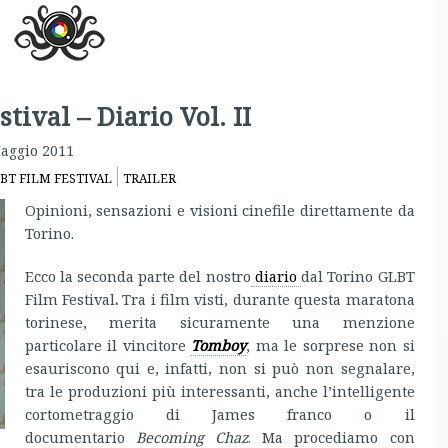
tival – Diario Vol. II
aggio 2011
BT FILM FESTIVAL
TRAILER
Opinioni, sensazioni e visioni cinefile direttamente da
Torino.
Ecco la seconda parte del nostro
diario
dal Torino GLBT
Film Festival
.
Tra i film visti, durante questa maratona
torinese, merita sicuramente una menzione
particolare il vincitore
Tomboy
, ma le sorprese non si
esauriscono qui e, infatti, non si può non segnalare,
tra le produzioni più interessanti, anche l’intelligente
cortometraggio di James franco o il
documentario
Becoming Chaz
. Ma procediamo con