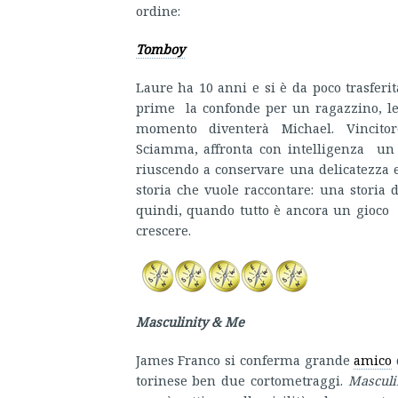
ordine:
Tomboy
Laure ha 10 anni e si è da poco trasfer
prime la confonde per un ragazzino, lei
momento diventerà Michael. Vincitor
Sciamma, affronta con intelligenza un t
riuscendo a conservare una delicatezza e
storia che vuole raccontare: una storia 
quindi, quando tutto è ancora un gioco 
crescere.
Masculinity & Me
James Franco si conferma grande
amico
torinese ben due cortometraggi.
Masculi