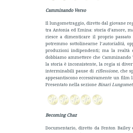
Camminando Verso
Il lungometraggio, diretto dal giovane reg
tra Antonia ed Emina: storia d’amore, m
riesce a dimenticare il proprio passato
potremmo sottolinearne l’
autorialità,
op
produzioni indipendenti; ma la realtà de
dobbiamo ammettere che Camminando Ver
la storia è inconsistente, la regia si div
interminabili pause di
riflessione,
che s
appesantiscono eccessivamente un film la 
Presentato nella sezione
Binari Lungomet
Becoming Chaz
Documentario, diretto da Fenton Bailey 