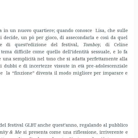
ita in un nuovo quartiere; quando conosce Lisa, che sulle
 decide, un pò per gioco, di assecondarla e così da quel
e
di quest’edizione del festival,
Tomboy
, di Celine
ema difficile come quello dell’identità sessuale, e lo fa
 una semplicità nel tono che si adatta perfettamente alla
di dubbi e di incertezze vissute in età pre-adolescenziale
e la “finzione” diventa il modo migliore per imparare e
del festival GLBT anche quest’anno, regalando al pubblico
nity & Me
si presenta come una riflessione, irriverente e