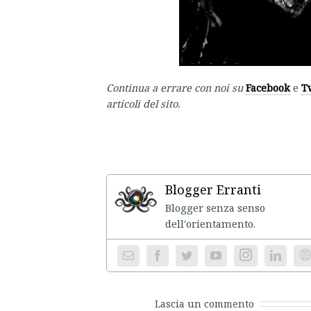
Continua a errare con noi su
Facebook
e
T
articoli del sito.
Blogger Erranti
Blogger senza senso
dell'ori
Instagram
We
Lascia un commento