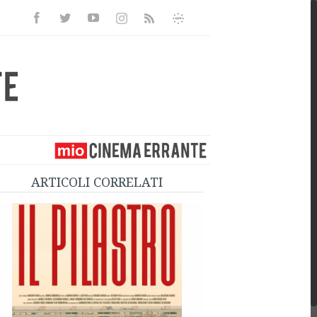
Facebook
Twitter
Youtube
Instagram
Informativa
Rss
Privacy
ARTICOLI CORRELATI