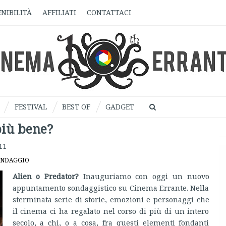
NIBILITÀ
AFFILIATI
CONTATTACI
FESTIVAL
BEST OF
GADGET
più bene?
11
NDAGGIO
Alien o Predator?
Inauguriamo con oggi un nuovo
appuntamento sondaggistico su Cinema Errante. Nella
sterminata serie di storie, emozioni e personaggi che
il cinema ci ha regalato nel corso di più di un intero
secolo, a chi, o a cosa, fra questi elementi fondanti