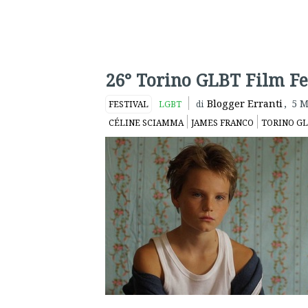
26° Torino GLBT Film Fes
Blogger Erranti
,
5 M
FESTIVAL
LGBT
di
CÉLINE SCIAMMA
JAMES FRANCO
TORINO GL