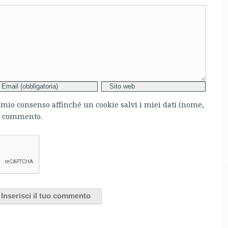
l mio consenso affinché un cookie salvi i miei dati (nome,
mo commento.