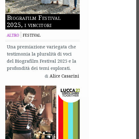
Biografilm Festival
2025, i vincitori
ALTRO
FESTIVAL
Una premiazione variegata che
testimonia la pluralità di voci
del Biografilm Festival 2025 e la
profondità dei temi esplorati.
Alice Casarini
di