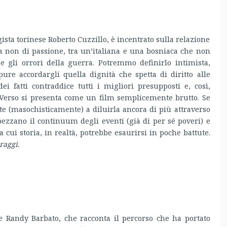
ista torinese Roberto Cuzzillo, è incentrato sulla relazione
a non di passione, tra un’italiana e una bosniaca che non
 e gli orrori della guerra. Potremmo definirlo intimista,
pure accordargli quella dignità che spetta di diritto alle
i fatti contraddice tutti i migliori presupposti e, così,
so si presenta come un film semplicemente brutto. Se
erte (masochisticamente) a diluirla ancora di più attraverso
pezzano il continuum degli eventi (già di per sé poveri) e
cui storia, in realtà, potrebbe esaurirsi in poche battute.
raggi.
e Randy Barbato, che racconta il percorso che ha portato