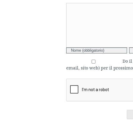
Comment
Do i
email, sito web) per il prossi