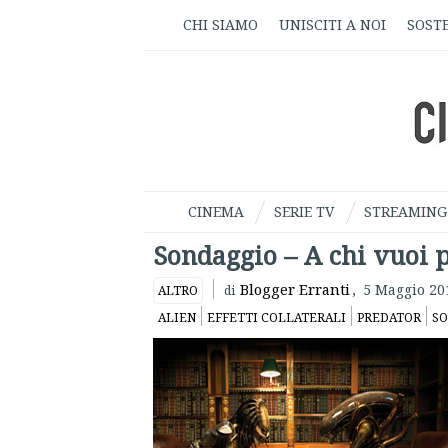
CHI SIAMO
UNISCITI A NOI
SOSTE
CINEMA
SERIE TV
STREAMING
Sondaggio – A chi vuoi 
Blogger Erranti
,
5 Maggio 20
ALTRO
di
ALIEN
EFFETTI COLLATERALI
PREDATOR
SO