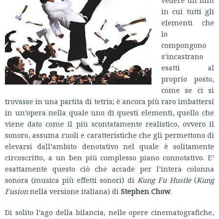
vedere un film
in cui tutti gli
elementi che
lo
compongono
s’incastrano
esatti al
proprio posto,
come se ci si
trovasse in una partita di tetris; è ancora più raro imbattersi
in un’opera nella quale uno di questi elementi, quello che
viene dato come il più scontatamente realistico, ovvero il
sonoro, assuma ruoli e caratteristiche che gli permettono di
elevarsi dall’ambito denotativo nel quale è solitamente
circoscritto, a un ben più complesso piano connotativo. E’
esattamente questo ciò che accade per l’intera colonna
sonora (musica più effetti sonori) di
Kung Fu Hustle
(
Kung
Fusion
nella versione italiana) di
Stephen Chow
.
Di solito l’ago della bilancia, nelle opere cinematografiche,