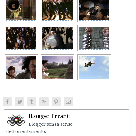
Facebook
Twitter
Tumblr
Google+
Pinterest
Email
Blogger Erranti
Blogger senza senso
dell'orientament