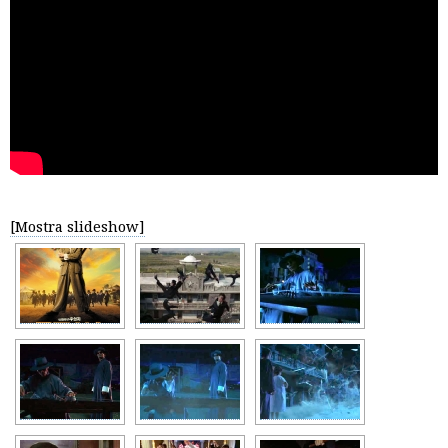
[Mostra slideshow]