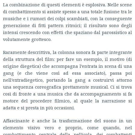
La combinazione di questi elementi è esplosiva. Nelle scene
di combattimento si assiste spesso a una totale fusione tra le
musiche e i rumori dei colpi scambiati, con la conseguente
generazione di fitti pattern ritmici; il risultato sono degli
intensi crescendo con effetti che spaziano dal parossistico al
volutamente grottesco.
Raramente descrittiva, la colonna sonora fa parte integrante
della struttura del film: per fare un esempio, il motivo (di
origine diegetica) che accompagna l’entrata in scena di una
gang (e che viene così ad essa associato), passa poi
nell’extradiegetico, portando la gang a costruirvi attorno
una sequenza coreografica prettamente musical. Ci si trova
così di fronte a una musica che da accompagnamento si fa
motore del procedere filmico, al quale la narrazione si
adatta e si presta in più occasioni.
Affascinante è anche la trasformazione del suono in un
elemento visivo vero e proprio, come quando, nel
combattimento centrale della pellicola, dei combattenti