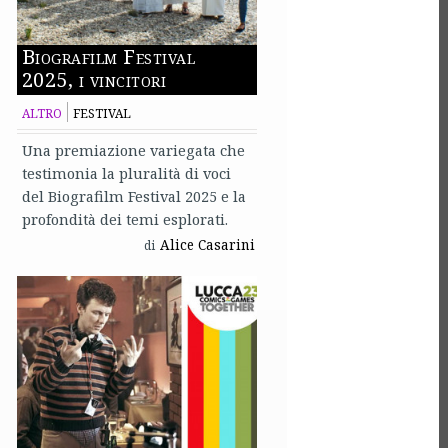
Biografilm Festival
2025, i vincitori
ALTRO
FESTIVAL
Una premiazione variegata che
testimonia la pluralità di voci
del Biografilm Festival 2025 e la
profondità dei temi esplorati.
Alice Casarini
di