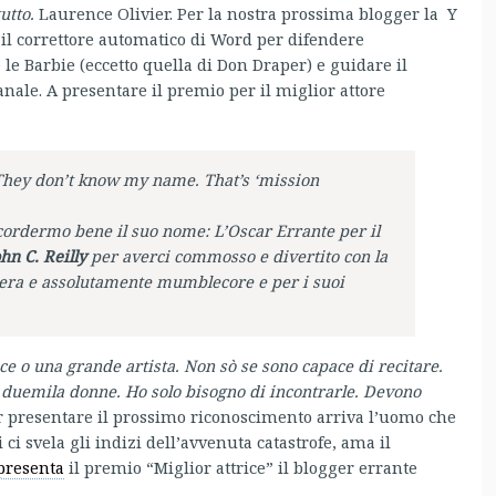
tutto.
Laurence Olivier. Per la nostra prossima blogger la Y
 il correttore automatico di Word per difendere
le Barbie (eccetto quella di Don Draper) e guidare il
anale. A presentare il premio per il miglior attore
. They don’t know my name. That’s ‘mission
cordermo bene il suo nome: L’Oscar Errante per il
hn C. Reilly
per averci commosso e divertito con la
cera e assolutamente
mumblecore
e per i suoi
ce o una grande artista. Non sò se sono capace di recitare.
 duemila donne. Ho solo bisogno di incontrarle. Devono
presentare il prossimo riconoscimento arriva l’uomo che
 ci svela gli indizi dell’avvenuta catastrofe, ama il
presenta
il premio “Miglior attrice” il blogger errante