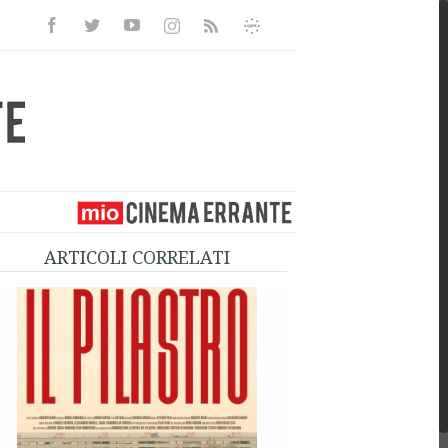
Facebook
Twitter
Youtube
Instagram
Informativa
Rss
Privacy
ARTICOLI CORRELATI