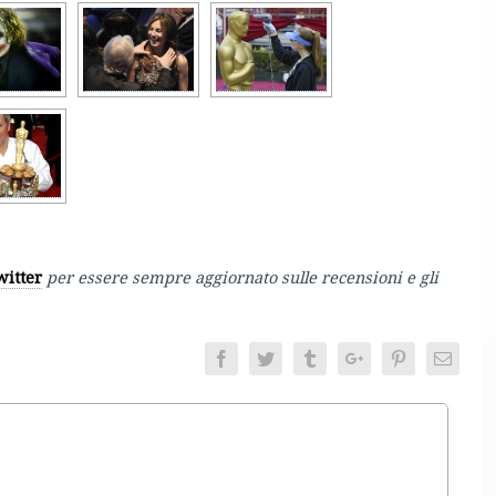
witter
per essere sempre aggiornato sulle recensioni e gli
Facebook
Twitter
Tumblr
Google+
Pinterest
Email
entamento.