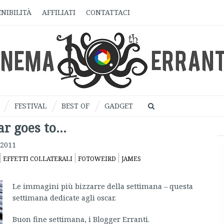
NIBILITÀ
AFFILIATI
CONTATTACI
FESTIVAL
BEST OF
GADGET
ar goes to…
 2011
EFFETTI COLLATERALI
FOTOWEIRD
JAMES
Le immagini più bizzarre della settimana – questa
settimana dedicate agli oscar.
Buon fine settimana, i Blogger Erranti.