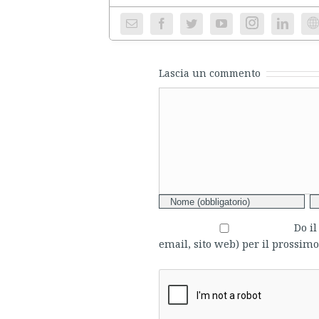
Instagram
We
Lascia un commento
Comment
Do i
email, sito web) per il prossi