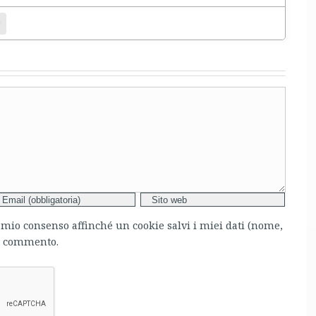
bsite
l mio consenso affinché un cookie salvi i miei dati (nome,
mo commento.