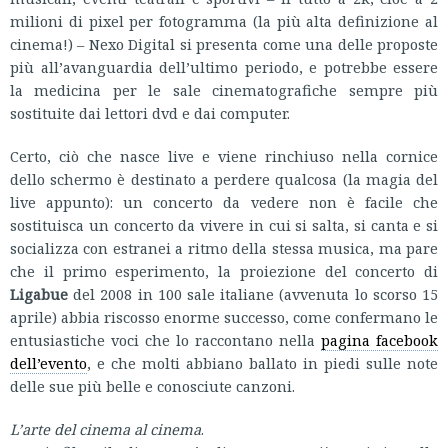
milioni di pixel per fotogramma (la più alta definizione al
cinema!) – Nexo Digital si presenta come una delle proposte
più all’avanguardia dell’ultimo periodo, e potrebbe essere
la medicina per le sale cinematografiche sempre più
sostituite dai lettori dvd e dai computer.
Certo, ciò che nasce live e viene rinchiuso nella cornice
dello schermo è destinato a perdere qualcosa (la magia del
live appunto): un concerto da vedere non è facile che
sostituisca un concerto da vivere in cui si salta, si canta e si
socializza con estranei a ritmo della stessa musica, ma pare
che il primo esperimento, la proiezione del concerto di
Ligabue
del 2008 in 100 sale italiane (avvenuta lo scorso 15
aprile) abbia riscosso enorme successo, come confermano le
entusiastiche voci che lo raccontano nella
pagina facebook
dell’evento
, e che molti abbiano ballato in piedi sulle note
delle sue più belle e conosciute canzoni.
L’arte del cinema al cinema
.