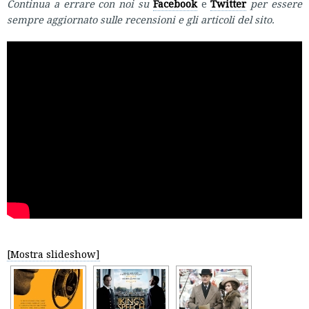
Continua a errare con noi su
Facebook
e
Twitter
per essere
sempre aggiornato sulle recensioni e gli articoli del sito.
[Mostra slideshow]