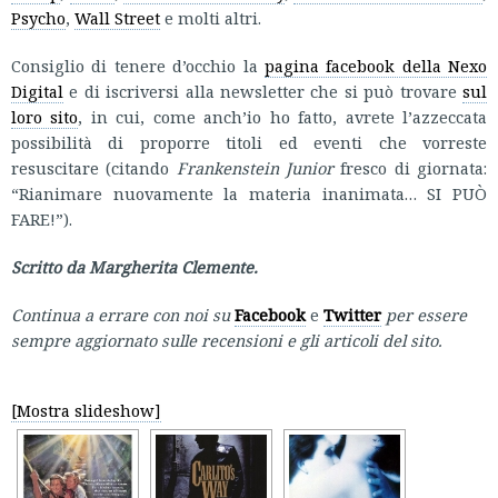
Psycho
,
Wall Street
e molti altri.
Consiglio di tenere d’occhio la
pagina facebook della Nexo
Digital
e di iscriversi alla newsletter che si può trovare
sul
loro sito
, in cui, come anch’io ho fatto, avrete l’azzeccata
possibilità di proporre titoli ed eventi che vorreste
resuscitare (citando
Frankenstein Junior
fresco di giornata:
“Rianimare nuovamente la materia inanimata… SI PUÒ
FARE!”).
Scritto da Margherita Clemente.
Continua a errare con noi su
Facebook
e
Twitter
per essere
sempre aggiornato sulle recensioni e gli articoli del sito.
[Mostra slideshow]