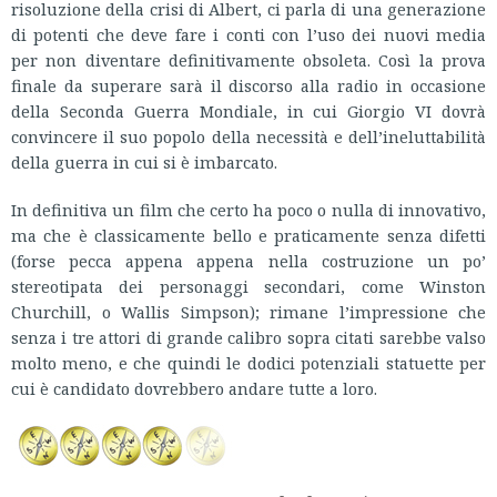
risoluzione della crisi di Albert, ci parla di una generazione
di potenti che deve fare i conti con l’uso dei nuovi media
per non diventare definitivamente obsoleta. Così la prova
finale da superare sarà il discorso alla radio in occasione
della Seconda Guerra Mondiale, in cui Giorgio VI dovrà
convincere il suo popolo della necessità e dell’ineluttabilità
della guerra in cui si è imbarcato.
In definitiva un film che certo ha poco o nulla di innovativo,
ma che è classicamente bello e praticamente senza difetti
(forse pecca appena appena nella costruzione un po’
stereotipata dei personaggi secondari, come Winston
Churchill, o Wallis Simpson); rimane l’impressione che
senza i tre attori di grande calibro sopra citati sarebbe valso
molto meno, e che quindi le dodici potenziali statuette per
cui è candidato dovrebbero andare tutte a loro.