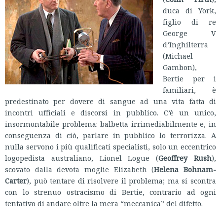
duca di York,
figlio di re
George V
d’Inghilterra
(Michael
Gambon),
Bertie per i
familiari, è
predestinato per dovere di sangue ad una vita fatta di
incontri ufficiali e discorsi in pubblico. C’è un unico,
insormontabile problema: balbetta irrimediabilmente e, in
conseguenza di ciò, parlare in pubblico lo terrorizza. A
nulla servono i più qualificati specialisti, solo un eccentrico
logopedista australiano, Lionel Logue (
Geoffrey Rush
),
scovato dalla devota moglie Elizabeth (
Helena Bohnam-
Carter
), può tentare di risolvere il problema; ma si scontra
con lo strenuo ostracismo di Bertie, contrario ad ogni
tentativo di andare oltre la mera “meccanica” del difetto.