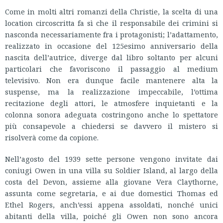
Come in molti altri romanzi della Christie, la scelta di una
location circoscritta fa sì che il responsabile dei crimini si
nasconda necessariamente fra i protagonisti; l’adattamento,
realizzato in occasione del 125esimo anniversario della
nascita dell’autrice, diverge dal libro soltanto per alcuni
particolari che favoriscono il passaggio al medium
televisivo. Non era dunque facile mantenere alta la
suspense, ma la realizzazione impeccabile, l’ottima
recitazione degli attori, le atmosfere inquietanti e la
colonna sonora adeguata costringono anche lo spettatore
più consapevole a chiedersi se davvero il mistero si
risolverà come da copione.
Nell’agosto del 1939 sette persone vengono invitate dai
coniugi Owen in una villa su Soldier Island, al largo della
costa del Devon, assieme alla giovane Vera Claythorne,
assunta come segretaria, e ai due domestici Thomas ed
Ethel Rogers, anch’essi appena assoldati, nonché unici
abitanti della villa, poiché gli Owen non sono ancora