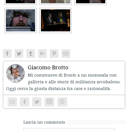
Facebook
Twitter
Tumblr
Google+
Pinterest
Email
Giacomo Brotto
Mi commuovo di fronte a un monosala con
galleria e alle storie di militanza arcobaleno.
Oggi cerco la giusta distanza tra caos e razionalità.
Instagram
Website
Lascia un commento
Comment