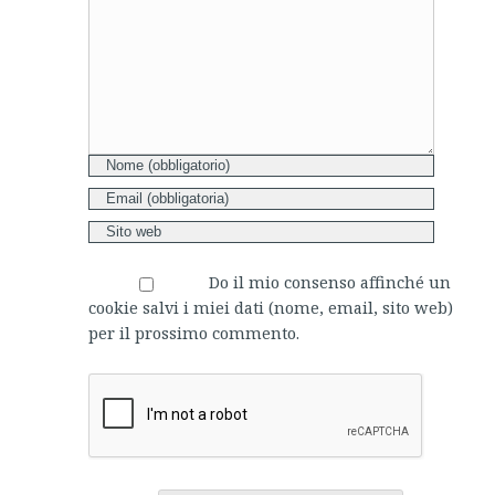
Do il mio consenso affinché un
cookie salvi i miei dati (nome, email, sito web)
per il prossimo commento.