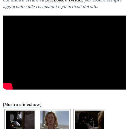
aggiornato sulle recensioni e gli articoli del sito.
[Mostra slideshow]