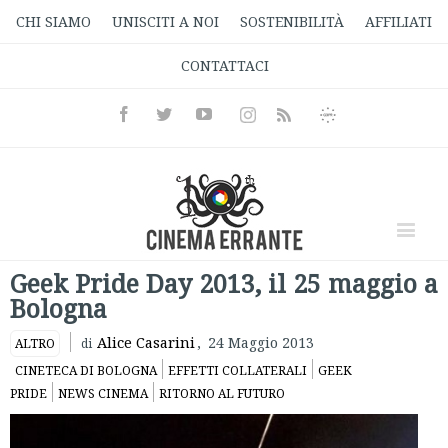
CHI SIAMO
UNISCITI A NOI
SOSTENIBILITÀ
AFFILIATI
CONTATTACI
Facebook
Twitter
Youtube
Instagram
Informativa
Rss
Privacy
Geek Pride Day 2013, il 25 maggio a
Bologna
Alice Casarini
,
24 Maggio 2013
ALTRO
di
CINETECA DI BOLOGNA
EFFETTI COLLATERALI
GEEK
PRIDE
NEWS CINEMA
RITORNO AL FUTURO