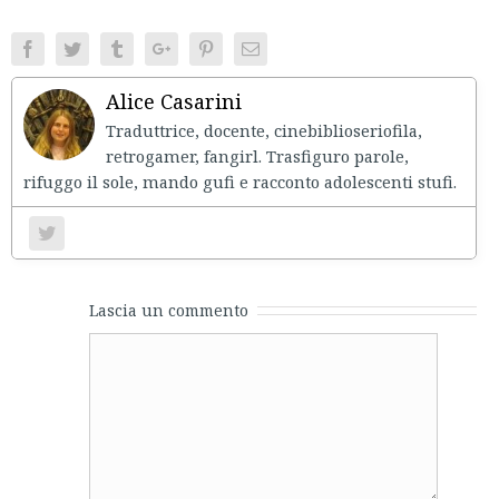
Facebook
Twitter
Tumblr
Google+
Pinterest
Email
Alice Casarini
Traduttrice, docente, cinebiblioseriofila,
retrogamer, fangirl. Trasfiguro parole,
rifuggo il sole, mando gufi e racconto adolescenti stufi.
Lascia un commento
Comment