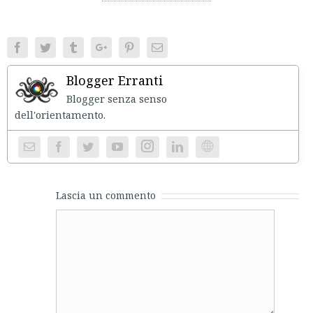
Facebook
Twitter
Tumblr
Google+
Pinterest
Email
Blogger Erranti
Blogger senza senso
dell'orientament
Instagram
Website
Lascia un commento
Comment