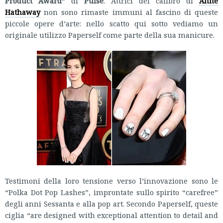
Product Award”
di
Pulse
. Attrici del calibro di
Anne
Hathaway
non sono rimaste immuni al fascino di queste
piccole opere d’arte: nello scatto qui sotto vediamo un
originale utilizzo Paperself come parte della sua manicure.
Testimoni della loro tensione verso l’innovazione sono le
“Polka Dot Pop Lashes”, improntate sullo spirito “carefree”
degli anni Sessanta e alla pop art. Secondo Paperself, queste
ciglia “are designed with exceptional attention to detail and