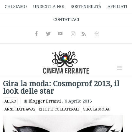
CHI SIAMO
UNISCITI A NOI
SOSTENIBILITÀ
AFFILIATI
CONTATTACI
Facebook
Twitter
Youtube
Instagram
Informativa
Rss
Privacy
Gira la moda: Cosmoprof 2013, il
look delle star
Blogger Erranti
,
6 Aprile 2013
ALTRO
di
ANNE HATHAWAY
EFFETTI COLLATERALI
GIRA LA MODA