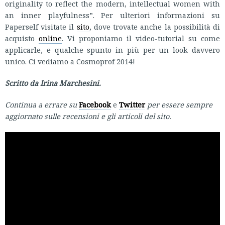
originality to reflect the modern, intellectual women with
an inner playfulness”. Per ulteriori informazioni su
Paperself visitate il
sito
, dove trovate anche la possibilità di
acquisto
online
. Vi proponiamo il video-tutorial su come
applicarle, e qualche spunto in più per un look davvero
unico. Ci vediamo a Cosmoprof 2014!
Scritto da Irina Marchesini.
Continua a errare su
Facebook
e
Twitter
per essere sempre
aggiornato sulle recensioni e gli articoli del sito.