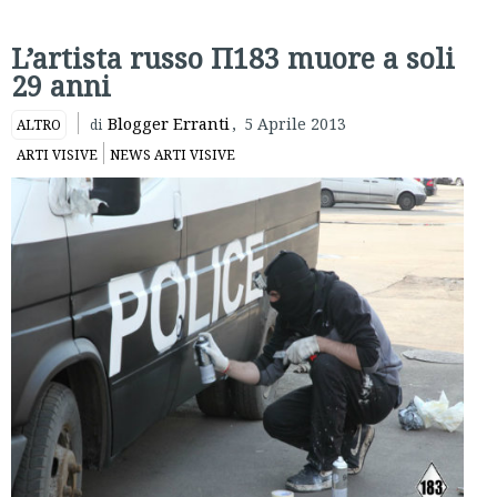
L’artista russo П183 muore a soli
29 anni
Blogger Erranti
,
5 Aprile 2013
ALTRO
di
ARTI VISIVE
NEWS ARTI VISIVE