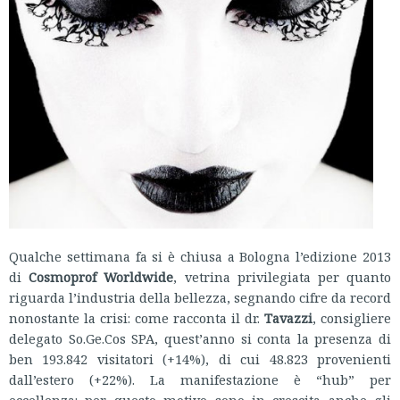
Qualche settimana fa si è chiusa a Bologna l’edizione 2013
di
Cosmoprof Worldwide
, vetrina privilegiata per quanto
riguarda l’industria della bellezza, segnando cifre da record
nonostante la crisi: come racconta il dr.
Tavazzi
, consigliere
delegato So.Ge.Cos SPA, quest’anno si conta la presenza di
ben 193.842 visitatori (+14%), di cui 48.823 provenienti
dall’estero (+22%). La manifestazione è “hub” per
eccellenza: per questo motivo sono in crescita anche gli