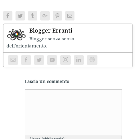
Facebook
Twitter
Tumblr
Google+
Pinterest
Email
Blogger Erranti
Blogger senza senso
dell'orientament
Instagram
Website
Lascia un commento
Comment