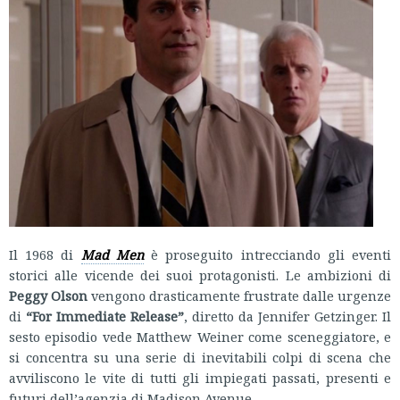
Il 1968 di
Mad Men
è proseguito intrecciando gli eventi
storici alle vicende dei suoi protagonisti. Le ambizioni di
Peggy Olson
vengono drasticamente frustrate dalle urgenze
di
“For Immediate Release”
, diretto da Jennifer Getzinger. Il
sesto episodio vede Matthew Weiner come sceneggiatore, e
si concentra su una serie di inevitabili colpi di scena che
avviliscono le vite di tutti gli impiegati passati, presenti e
futuri dell’agenzia di Madison Avenue.