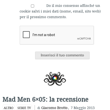
Do il mio consenso affinché un
cookie salvi i miei dati (nome, email, sito web)
per il prossimo commento.
Mad Men 6×05: la recensione
Giacomo Brotto
,
7 Maggio 2013
ALTRO
SERIE TV
di