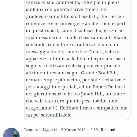
unisco al suo commento, che è poi in piena
sintonia con quanto scrive Chiara: un
gradevolissimo film sul baseball, che riesce a
convincere e a coinvolgere anche i non esperti
di questo sport, come il sottoscritto, grazie ad
una messinscena molto classica ma altrettanto
sensibile, con ottime caratterizzazioni e un
messaggio finale, come dice Chiara, solo in
apparenza ottimista. Io l’ho interpretato così: i
sogni si realizzano solo se puoi comprarteli,
altrimenti restano sogni. Grande Brad Pitt,
ormai sempre più vicino, per stile recitativo e
personaggi interpretati, ad un Robert Redford
dei giorni nostri, e bravo Jonah Hill, un attore
che vale tanto oro quanto pesa (oddio, non
esageriamo!!!). Hoffman bravo e simpatico, ma
un po’ sottoutilizzato.
Leonardo Ligustri
15 Marzo 2012 al 9:59
- Rispondi