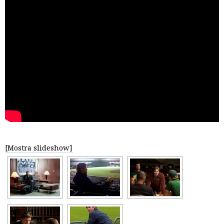
[Mostra slideshow]