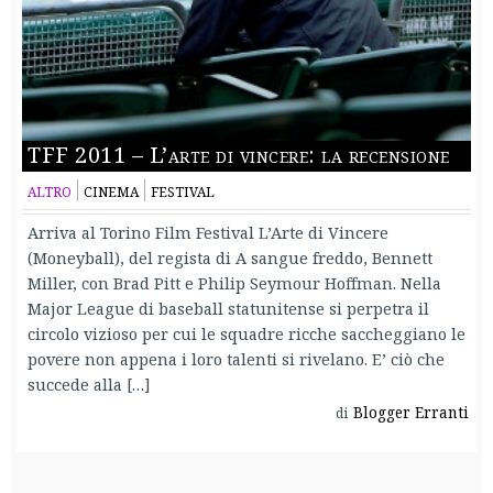
TFF 2011 – L’arte di vincere: la recensione
ALTRO
CINEMA
FESTIVAL
Arriva al Torino Film Festival L’Arte di Vincere
(Moneyball), del regista di A sangue freddo, Bennett
Miller, con Brad Pitt e Philip Seymour Hoffman. Nella
Major League di baseball statunitense si perpetra il
circolo vizioso per cui le squadre ricche saccheggiano le
povere non appena i loro talenti si rivelano. E’ ciò che
succede alla […]
Blogger Erranti
di