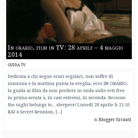
In orario, film in TV: 28 aprile – 4 maggio
2014
GUIDA TV
Dedicata a chi segue orari regolari, non soffre di
insonnia e la mattina punta la sveglia, ecco IN ORARIO,
la guida ai film da non perdere in onda sulle reti free
in prima serata o, in casi estremi, in seconda. Because
the night belongs to… sleepers! Lunedì 28 aprile h 21.10
RAI 4 Secret Reunion, […]
Blogger Erranti
di