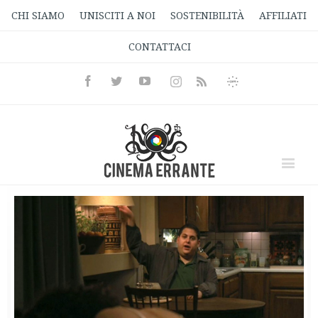
CHI SIAMO
UNISCITI A NOI
SOSTENIBILITÀ
AFFILIATI
CONTATTACI
Facebook
Twitter
Youtube
Instagram
Informativa
Rss
Privacy