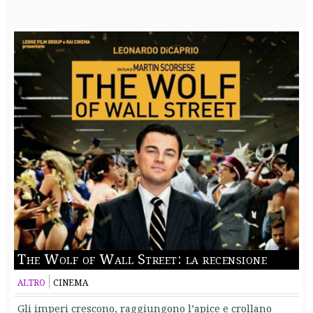
The Wolf of Wall Street: la recensione
ALTRO
CINEMA
Gli imperi crescono, raggiungono l’apice e crollano