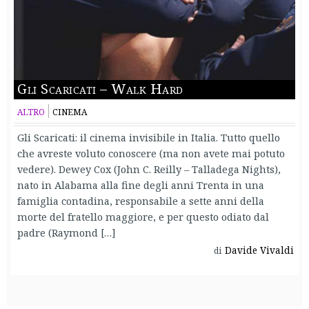
Gli Scaricati – Walk Hard
ALTRO
CINEMA
Gli Scaricati: il cinema invisibile in Italia. Tutto quello
che avreste voluto conoscere (ma non avete mai potuto
vedere). Dewey Cox (John C. Reilly – Talladega Nights),
nato in Alabama alla fine degli anni Trenta in una
famiglia contadina, responsabile a sette anni della
morte del fratello maggiore, e per questo odiato dal
padre (Raymond […]
Davide Vivaldi
di