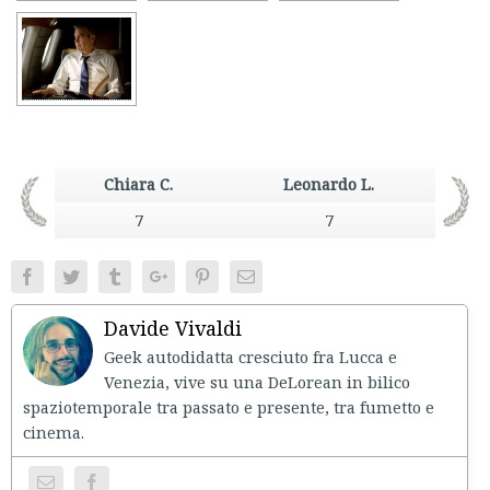
Chiara C.
Leonardo L.
7
7
Facebook
Twitter
Tumblr
Google+
Pinterest
Email
Davide Vivaldi
Geek autodidatta cresciuto fra Lucca e
Venezia, vive su una DeLorean in bilico
spaziotemporale tra passato e presente, tra fumetto e
cinema.