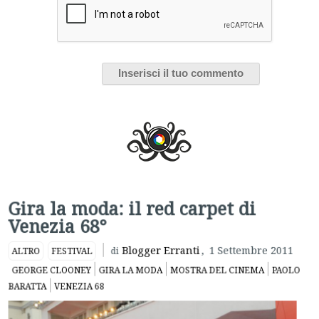
Gira la moda: il red carpet di
Venezia 68°
Blogger Erranti
,
1 Settembre 2011
ALTRO
FESTIVAL
di
GEORGE CLOONEY
GIRA LA MODA
MOSTRA DEL CINEMA
PAOLO
BARATTA
VENEZIA 68