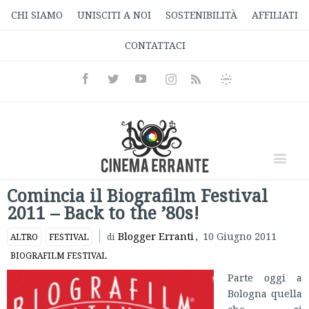
CHI SIAMO
UNISCITI A NOI
SOSTENIBILITÀ
AFFILIATI
CONTATTACI
Facebook
Twitter
Youtube
Instagram
Informativa
Rss
Privacy
Comincia il Biografilm Festival
2011 – Back to the ’80s!
Blogger Erranti
,
10 Giugno 2011
ALTRO
FESTIVAL
di
BIOGRAFILM FESTIVAL
Parte oggi a
Bologna quella