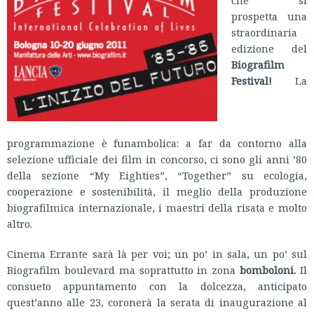
che si
prospetta una
straordinaria
edizione del
Biografilm
Festival!
La
programmazione è funambolica: a far da contorno alla
selezione ufficiale dei film in concorso, ci sono gli anni ’80
della sezione “My Eighties”, “Together” su ecologia,
cooperazione e sostenibilità, il meglio della produzione
biografilmica internazionale, i maestri della risata e molto
altro.
Cinema Errante sarà là per voi; un po’ in sala, un po’ sul
Biografilm boulevard ma soprattutto in zona
bomboloni.
Il
consueto appuntamento con la dolcezza, anticipato
quest’anno alle 23, coronerà la serata di inaugurazione al