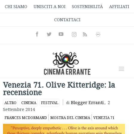
CHI SIAMO
UNISCITI A NOI
SOSTENIBILITÀ
AFFILIATI
CONTATTACI
Facebook
Twitter
Youtube
Instagram
Informativa
Rss
Privacy
Venezia 71. Olive Kitteridge: la
recensione
Blogger Erranti
,
2
ALTRO
CINEMA
FESTIVAL
di
Settembre 2014
FRANCES MCDORMAND
MOSTRA DEL CINEMA
VENEZIA 71