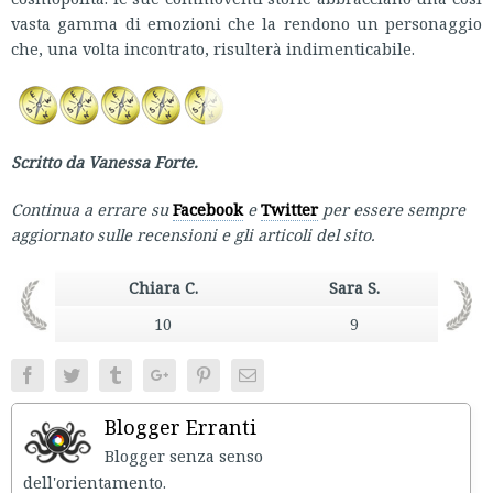
vasta gamma di emozioni che la rendono un personaggio
che, una volta incontrato, risulterà indimenticabile.
Scritto da Vanessa Forte.
Continua a errare su
Facebook
e
Twitter
per essere sempre
aggiornato sulle recensioni e gli articoli del sito.
Chiara C.
Sara S.
10
9
Facebook
Twitter
Tumblr
Google+
Pinterest
Email
Blogger Erranti
Blogger senza senso
dell'orientament