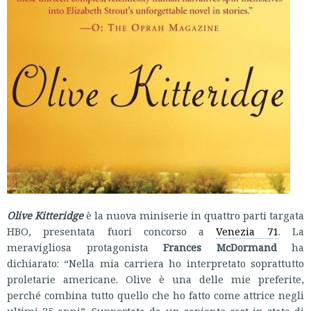
Olive Kitteridge
è la nuova miniserie in quattro parti targata
HBO, presentata fuori concorso a
Venezia 71
. La
meravigliosa protagonista
Frances McDormand
ha
dichiarato: “Nella mia carriera ho interpretato soprattutto
proletarie americane. Olive è una delle mie preferite,
perché combina tutto quello che ho fatto come attrice negli
ultimi 35 anni”. Supportata da un sapiente cast in stato di