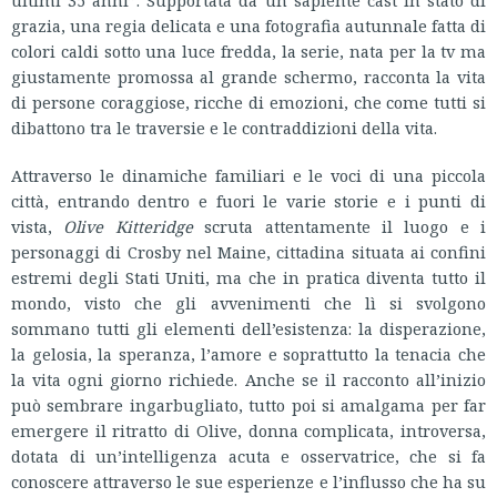
grazia, una regia delicata e una fotografia autunnale fatta di
colori caldi sotto una luce fredda, la serie, nata per la tv ma
giustamente promossa al grande schermo, racconta la vita
di persone coraggiose, ricche di emozioni, che come tutti si
dibattono tra le traversie e le contraddizioni della vita.
Attraverso le dinamiche familiari e le voci di una piccola
città, entrando dentro e fuori le varie storie e i punti di
vista,
Olive Kitteridge
scruta attentamente il luogo e i
personaggi di Crosby nel Maine, cittadina situata ai confini
estremi degli Stati Uniti, ma che in pratica diventa tutto il
mondo, visto che gli avvenimenti che lì si svolgono
sommano tutti gli elementi dell’esistenza: la disperazione,
la gelosia, la speranza, l’amore e soprattutto la tenacia che
la vita ogni giorno richiede. Anche se il racconto all’inizio
può sembrare ingarbugliato, tutto poi si amalgama per far
emergere il ritratto di Olive, donna complicata, introversa,
dotata di un’intelligenza acuta e osservatrice, che si fa
conoscere attraverso le sue esperienze e l’influsso che ha su