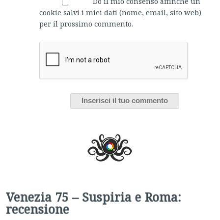
Do il mio consenso affinché un
cookie salvi i miei dati (nome, email, sito web)
per il prossimo commento.
Venezia 75 – Suspiria e Roma:
recensione
Il remake di Luca Guadagnino e il nuovo film di