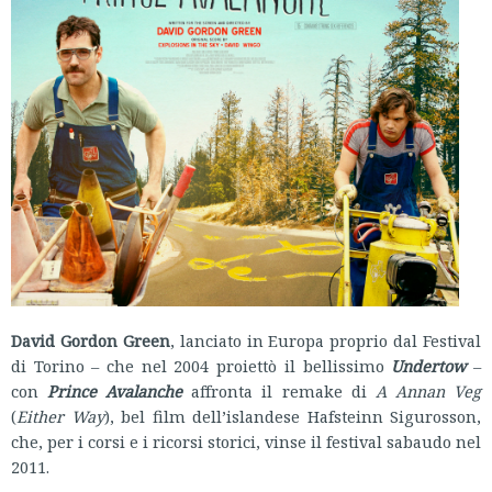
David Gordon Green
, lanciato in Europa proprio dal Festival
di Torino – che nel 2004 proiettò il bellissimo
Undertow
–
con
Prince Avalanche
affronta il remake di
A Annan Veg
(
Either Way
), bel film dell’islandese Hafsteinn Sigurosson,
che, per i corsi e i ricorsi storici, vinse il festival sabaudo nel
2011.