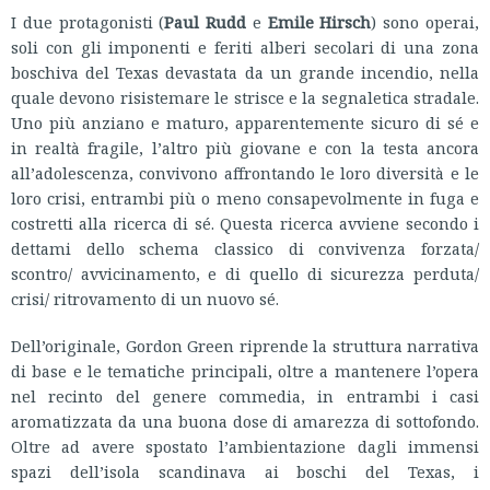
I due protagonisti (
Paul Rudd
e
Emile Hirsch
) sono operai,
soli con gli imponenti e feriti alberi secolari di una zona
boschiva del Texas devastata da un grande incendio, nella
quale devono risistemare le strisce e la segnaletica stradale.
Uno più anziano e maturo, apparentemente sicuro di sé e
in realtà fragile, l’altro più giovane e con la testa ancora
all’adolescenza, convivono affrontando le loro diversità e le
loro crisi, entrambi più o meno consapevolmente in fuga e
costretti alla ricerca di sé. Questa ricerca avviene secondo i
dettami dello schema classico di convivenza forzata/
scontro/ avvicinamento, e di quello di sicurezza perduta/
crisi/ ritrovamento di un nuovo sé.
Dell’originale, Gordon Green riprende la struttura narrativa
di base e le tematiche principali, oltre a mantenere l’opera
nel recinto del genere commedia, in entrambi i casi
aromatizzata da una buona dose di amarezza di sottofondo.
Oltre ad avere spostato l’ambientazione dagli immensi
spazi dell’isola scandinava ai boschi del Texas, i