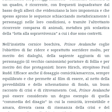
un quadro, è ricorrente, con frequenti inquadrature dal
basso degli alberi che evidenziano la loro imponenza e che
spesso aprono le sequenze schiacciando metaforicamente i
personaggi nelle loro condizioni, o tramite l’altrettanto
ricorrente comparsa di animali, metafora più scolastica
della “lotta alla sopravvivenza” a cui i due sono costretti.
Nell’insistita cornice boschiva,
Prince Avalanche
coglie
l’obiettivo di far ridere e soprattutto sorridere molto, per
merito dei dialoghi, della sapiente aggiunta di un
personaggio (il vecchio camionista) portatore di follia e per
merito dei due protagonisti: bravo Hirsch, strepitoso Paul
Rudd. Efficace anche il dosaggio comicità/amarezza, sempre
equilibrato e che permette al film di essere, al netto della
prevedibilità e dello schematismo di fondo, un buon
racconto di crisi e di ritrovamento. Così,
Prince Avalanche
può essere considerato un degno esempio di quella
“commedia del disagio” in cui la comicità, irresistibile e
amara, diventa cassa di risonanza della crisi e del