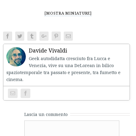
[MOSTRA MINIATURE]
Facebook
Twitter
Tumblr
Google+
Pinterest
Email
Davide Vivaldi
Geek autodidatta cresciuto fra Lucca e
Venezia, vive su una DeLorean in bilico
spaziotemporale tra passato e presente, tra fumetto e
cinema.
Lascia un commento
Comment