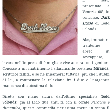
È stato
presentato a
Venezia 68°, in
concorso,
Dark
Horse
di Todd
Solondz.
Abe
, immaturo
trentenne
ebreo in
sovrappeso,
lavora nell’impresa di famiglia e vive ancora con i genitori.
Conosce a un matrimonio l’affascinante coetanea
Miranda
,
scrittrice fallita, e se ne innamora; tuttavia, più che i dubbi
di lei, a contrastare la relazione fra i due è l’esagerata
mancanza di autostima di lui.
Diretta con mano sicura dall’ottimo specialista
Todd
Solondz
, già al Lido due anni fa con il corale
Perdona e
dimentica
,
questa commedia nerissima mette in scena il