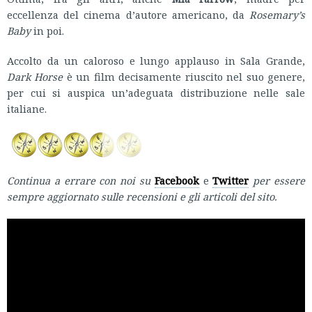
eccellenza del cinema d’autore americano, da
Rosemary’s
Baby
in poi.
Accolto da un caloroso e lungo applauso in Sala Grande,
Dark Horse
è un film decisamente riuscito nel suo genere,
per cui si auspica un’adeguata distribuzione nelle sale
italiane.
Continua a errare con noi su
Facebook
e
Twitter
per essere
sempre aggiornato sulle recensioni e gli articoli del sito.