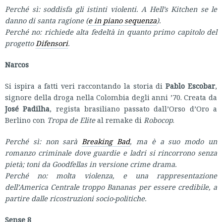
Perché sì: soddisfa gli istinti violenti. A Hell’s Kitchen se le
danno di santa ragione (
e in piano sequenza
).
Perché no: richiede alta fedeltà in quanto primo capitolo del
progetto
Difensori
.
Narcos
Si ispira a fatti veri raccontando la storia di
Pablo Escobar
,
signore della droga nella Colombia degli anni ’70. Creata da
José Padilha
, regista brasiliano passato dall’Orso d’Oro a
Berlino con
Tropa de Elite
al remake di
Robocop
.
Perché sì: non sarà
Breaking Bad
, ma è a suo modo un
romanzo criminale dove guardie e ladri si rincorrono senza
pietà; toni da
Goodfellas
in versione crime drama.
Perché no: molta violenza, e una rappresentazione
dell’America Centrale troppo
Bananas
per essere credibile, a
partire dalle ricostruzioni socio-politiche.
Sense 8