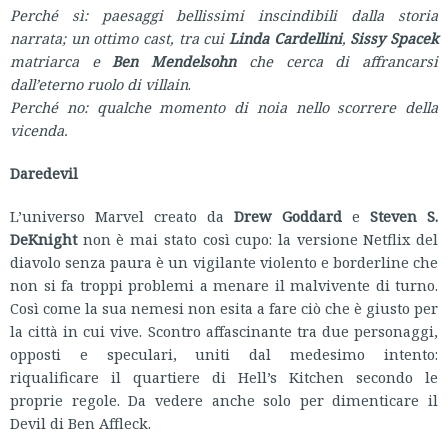
Perché sì: paesaggi bellissimi inscindibili dalla storia
narrata; un ottimo cast, tra cui
Linda Cardellini
,
Sissy Spacek
matriarca e
Ben Mendelsohn
che cerca di affrancarsi
dall’eterno ruolo di villain
.
Perché no: qualche momento di noia nello scorrere della
vicenda.
Daredevil
L’universo Marvel creato da
Drew Goddard
e
Steven S.
DeKnight
non è mai stato così cupo: la versione Netflix del
diavolo senza paura è un vigilante violento e borderline che
non si fa troppi problemi a menare il malvivente di turno.
Così come la sua nemesi non esita a fare ciò che è giusto per
la città in cui vive. Scontro affascinante tra due personaggi,
opposti e speculari, uniti dal medesimo intento:
riqualificare il quartiere di Hell’s Kitchen secondo le
proprie regole. Da vedere anche solo per dimenticare il
Devil di Ben Affleck.