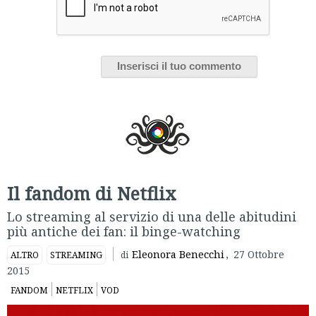
Il fandom di Netflix
Lo streaming al servizio di una delle abitudini
più antiche dei fan: il binge-watching
Eleonora Benecchi
,
27 Ottobre
ALTRO
STREAMING
di
2015
FANDOM
NETFLIX
VOD