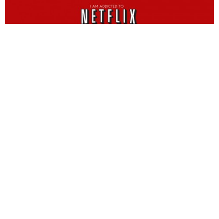
Netflix
ama il
fandom
. Lo ha ammesso il suo stesso
fondatore
Reed Hastings
, uno che assomiglia a un cosplayer
di
Mad Men
piuttosto che a uno dei più potenti manager del
pianeta.
Il suo modello distributivo che chiameremo
amichevolmente “la grande abbuffata” è nato per
incontrare i gusti dei fan. È noto infatti che il
binge-
watching
è una delle abitudini più antiche nel
fandom
.
Avete mai detto la frase “ancora un altro episodio e poi
smetto” ripetendola fino alla fine della stagione/serie? Bene,
allora sapete di cosa parliamo.
Quando la prima stagione di
House of Cards
è comparsa per
intero su
Netflix
, molti hanno pensato a un errore e si sono