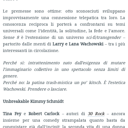
Le premesse sono ottime: otto sconosciuti sviluppano
improvvisamente una connessione telepatica tra loro. La
conoscenza reciproca li porterà a confrontarsi su temi
universali come l’identità, la solitudine, la fede e l’amore.
Sense 8
è l’estensione di un universo
sci-fi/transgender
–
partorito dalle menti di
Larry e Lana Wachowski
– tra i più
interessanti in circolazione.
Perché sì: intrattenimento nato dall’esigenza di mutare
l’immaginario collettivo in uno spettacolo senza limiti di
genere.
Perché no: la patina trash-mistica un po’ kitsch. È l’estetica
Wachowski. Prendere o lasciare.
Unbreakable Kimmy Schmidt
Tina Fey
e
Robert Carlock
– autori di
30 Rock
– ancora
insieme per una comedy strampalata quanto basta da
conquistare già dall’incipit: la seconda vita di una donna