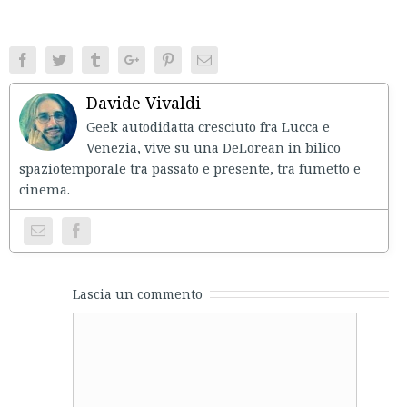
Facebook
Twitter
Tumblr
Google+
Pinterest
Email
Davide Vivaldi
Geek autodidatta cresciuto fra Lucca e
Venezia, vive su una DeLorean in bilico
spaziotemporale tra passato e presente, tra fumetto e
cinema.
Lascia un commento
Comment