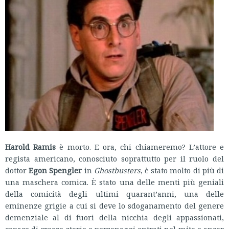
Harold Ramis
è morto. E ora, chi chiameremo? L’attore e
regista americano, conosciuto soprattutto per il ruolo del
dottor
Egon Spengler
in
Ghostbusters
, è stato molto di più di
una maschera comica. È stato una delle menti più geniali
della comicità degli ultimi quarant’anni, una delle
eminenze grigie a cui si deve lo sdoganamento del genere
demenziale al di fuori della nicchia degli appassionati,
capace di creare storie e personaggi entrati nel mito e ancor