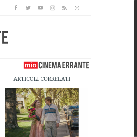
Facebook
Twitter
Youtube
Instagram
Informativa
Rss
Privacy
ARTICOLI CORRELATI