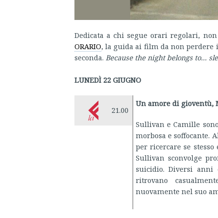
Dedicata a chi segue orari regolari, non
ORARIO
, la guida ai film da non perdere i
seconda.
Because the night belongs to... sl
LUNEDÌ 22 GIUGNO
Un amore di gioventù, 
21.00
Sullivan e Camille son
morbosa e soffocante. A
per ricercare se stesso
Sullivan sconvolge pro
suicidio. Diversi anni
ritrovano casualment
nuovamente nel suo amp