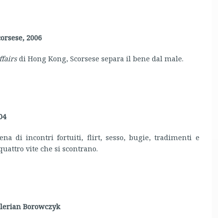
orsese, 2006
ffairs
di Hong Kong, Scorsese separa il bene dal male.
04
a di incontri fortuiti, flirt, sesso, bugie, tradimenti e
quattro vite che si scontrano.
alerian Borowczyk