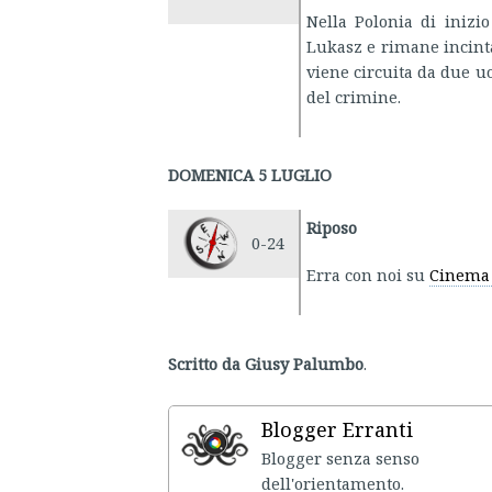
Nella Polonia di inizi
Lukasz e rimane incinta
viene circuita da due uo
del crimine.
DOMENICA 5 LUGLIO
Riposo
0-24
Erra con noi su
Cinema 
Scritto da Giusy Palumbo
.
Blogger Erranti
Blogger senza senso
dell'ori