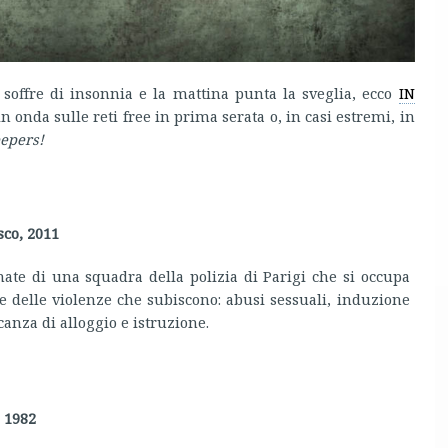
 soffre di insonnia e la mattina punta la sveglia, ecco
IN
n onda sulle reti free in prima serata o, in casi estremi, in
eepers!
co, 2011
rnate di una squadra della polizia di Parigi che si occupa
 e delle violenze che subiscono: abusi sessuali, induzione
anza di alloggio e istruzione.
, 1982