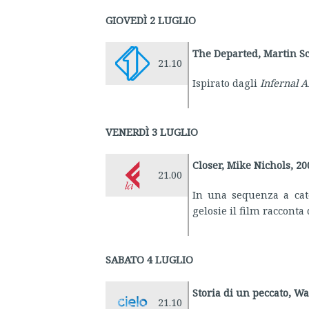
GIOVEDÌ 2 LUGLIO
The Departed, Martin Sc
21.10
Ispirato dagli
Infernal A
VENERDÌ 3 LUGLIO
Closer, Mike Nichols, 20
21.00
In una sequenza a caten
gelosie il film racconta 
SABATO 4 LUGLIO
Storia di un peccato, W
21.10