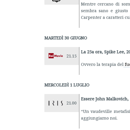
Mentre cercano di somm
sembra sano e giusto 
Carpenter a caratteri cub
MARTEDÌ 30 GIUGNO
La 25a ora, Spike Lee, 2
21.15
Ovvero la terapia del
fu
MERCOLEDÌ 1 LUGLIO
Essere John Malkovich,
21.00
“Un vaudeville metafisi
aggiungiamo noi.