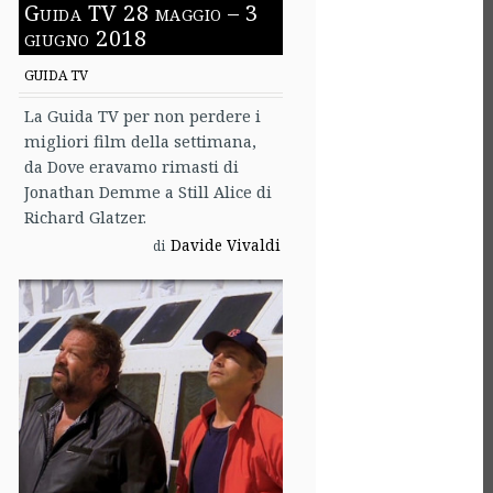
Guida TV 28 maggio – 3
giugno 2018
GUIDA TV
La Guida TV per non perdere i
migliori film della settimana,
da Dove eravamo rimasti di
Jonathan Demme a Still Alice di
Richard Glatzer.
Davide Vivaldi
di