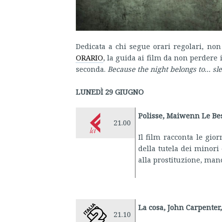
Dedicata a chi segue orari regolari, non
ORARIO
, la guida ai film da non perdere i
seconda.
Because the night belongs to... sl
LUNEDÌ 29 GIUGNO
Polisse, Maiwenn Le Bes
21.00
Il film racconta le gio
della tutela dei minori
alla prostituzione, manc
La cosa, John Carpenter
21.10