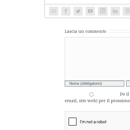
Instagram
We
Lascia un commento
Comment
Do i
email, sito web) per il prossi