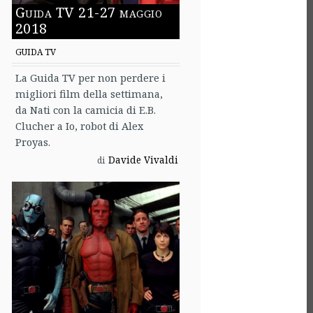
Guida TV 21-27 maggio
2018
GUIDA TV
La Guida TV per non perdere i
migliori film della settimana,
da Nati con la camicia di E.B.
Clucher a Io, robot di Alex
Proyas.
Davide Vivaldi
di