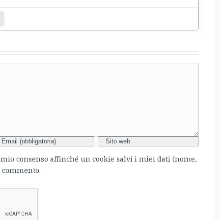
bsite
l mio consenso affinché un cookie salvi i miei dati (nome,
mo commento.