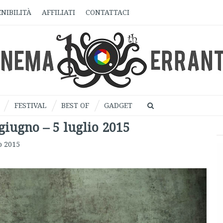
NIBILITÀ
AFFILIATI
CONTATTACI
FESTIVAL
BEST OF
GADGET
 giugno – 5 luglio 2015
o 2015