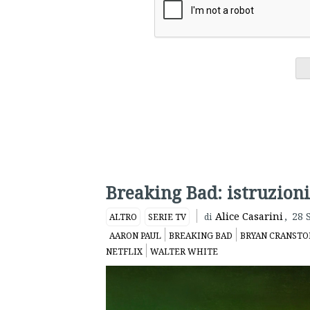
Breaking Bad: istruzioni
Alice Casarini
,
28 
ALTRO
SERIE TV
di
AARON PAUL
BREAKING BAD
BRYAN CRANSTO
NETFLIX
WALTER WHITE