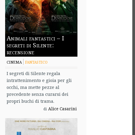
Animali fantastici – I
segreti di Silente:
recensione
CINEMA
FANTASTICO
I segreti di Silente regala
intrattenimento e gioia per gli
occhi, ma mette pezze al
precedente senza curarsi dei
propri buchi di trama.
Alice Casarini
di