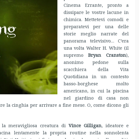
Cinema Errante, pronto a
dissipare le vostre lacune in
chimica. Mettetevi comodi e
preparatevi per una delle
storie meglio narrate del
panorama televisivo… C’era
una volta Walter H. White (il
supremo
Bryan Cranston
),
anonimo pedone sulla
scacchiera della Vita
Quotidiana in un contesto
basso-borghese molto
americano, in cui la piscina
nel giardino di casa non
gere la cinghia per arrivare a fine mese. O, come dicono gli
 la meravigliosa creatura di
Vince Gilligan
, ideatore e
acina lentamente la propria routine nella sonnolenta