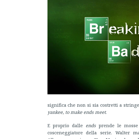
significa che non si sia costretti a strin
yankee
,
to make ends meet
.
E proprio dalle
ends
prende le mosse
cosceneggiatore della serie. Walter m