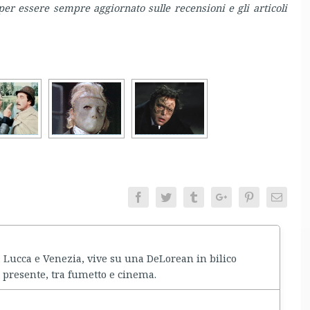
er essere sempre aggiornato sulle recensioni e gli articoli
Facebook
Twitter
Tumblr
Google+
Pinterest
Email
a Lucca e Venezia, vive su una DeLorean in bilico
 presente, tra fumetto e cinema.