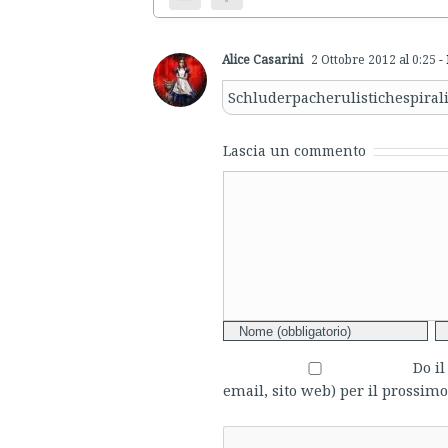
Alice Casarini
2 Ottobre 2012 al 0:25
- 
Schluderpacherulistichespiral
Lascia un commento
Comment
Do i
email, sito web) per il prossi