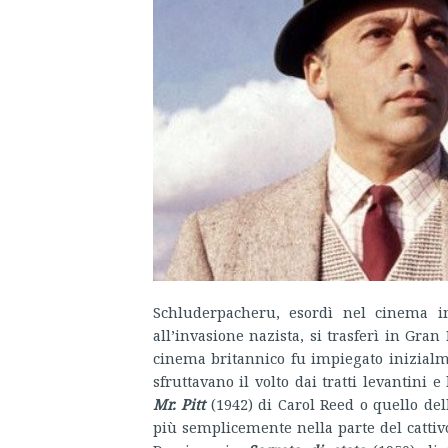
Schluderpacheru, esordì nel cinema in
all’invasione nazista, si trasferì in Gra
cinema britannico fu impiegato inizialm
sfruttavano il volto dai tratti levantini
Mr. Pitt
(1942) di Carol Reed o quello del
più semplicemente nella parte del catti