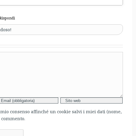
Rispondi
idoso!
l mio consenso affinché un cookie salvi i miei dati (nome,
mo commento.