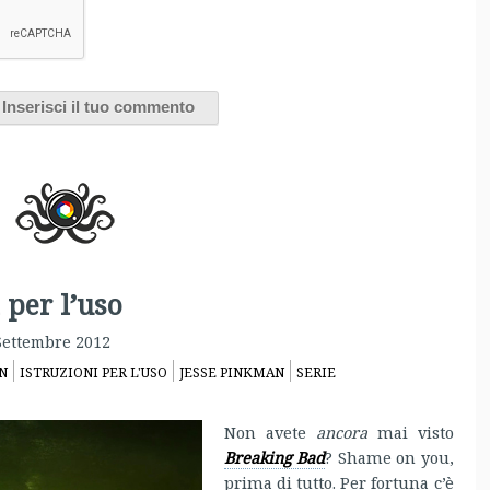
 per l’uso
Settembre 2012
N
ISTRUZIONI PER L'USO
JESSE PINKMAN
SERIE
Non avete
ancora
mai visto
Breaking Bad
? Shame on you,
prima di tutto. Per fortuna c’è