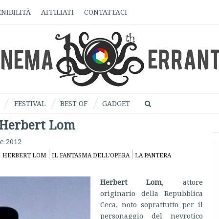
NIBILITÀ
AFFILIATI
CONTATTACI
FESTIVAL
BEST OF
GADGET
 Herbert Lom
e 2012
HERBERT LOM
IL FANTASMA DELL'OPERA
LA PANTERA
Herbert Lom
, attore
originario della Repubblica
Ceca, noto soprattutto per il
personaggio del nevrotico