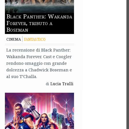
Black Panther: Wakanda
Forever, tributo a
Boseman
CINEMA
FANTASTICO
La recensione di Black Panther:
Wakanda Forever. Cast e Coogler
rendono omaggio con grande
dolcezza a Chadwick Boseman e
al suo T’Challa.
Lucia Tralli
di