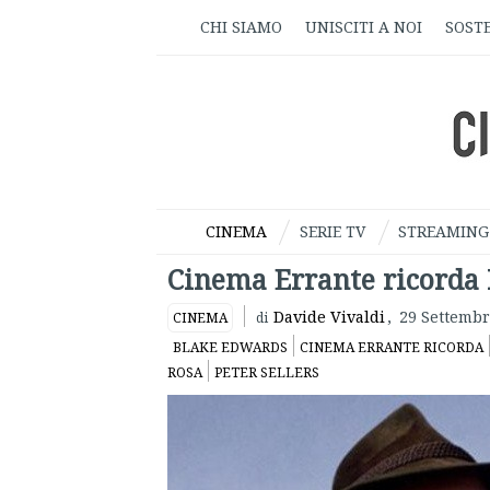
CHI SIAMO
UNISCITI A NOI
SOSTE
CINEMA
SERIE TV
STREAMING
Cinema Errante ricorda
Davide Vivaldi
,
29 Settembr
CINEMA
di
BLAKE EDWARDS
CINEMA ERRANTE RICORDA
ROSA
PETER SELLERS