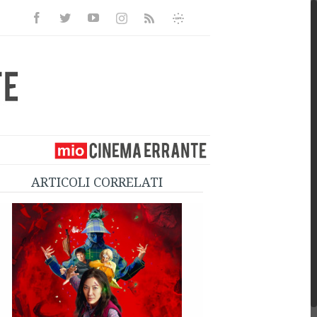
Facebook
Twitter
Youtube
Instagram
Informativa
Rss
Privacy
ARTICOLI CORRELATI