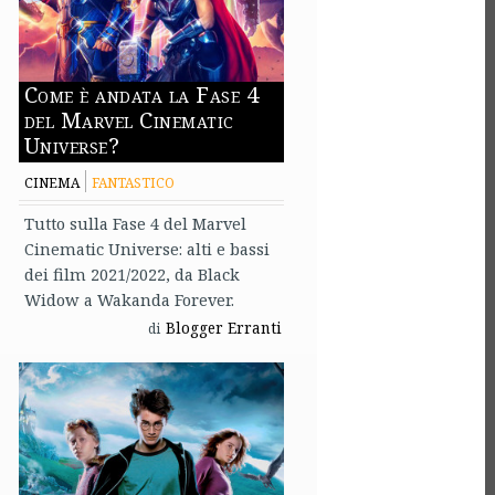
Come è andata la Fase 4
del Marvel Cinematic
Universe?
CINEMA
FANTASTICO
Tutto sulla Fase 4 del Marvel
Cinematic Universe: alti e bassi
dei film 2021/2022, da Black
Widow a Wakanda Forever.
Blogger Erranti
di