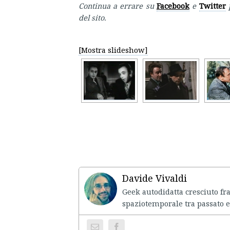
Continua a errare su
Facebook
e
Twitter
p
del sito.
[Mostra slideshow]
Davide Vivaldi
Geek autodidatta cresciuto fr
spaziotemporale tra passato e