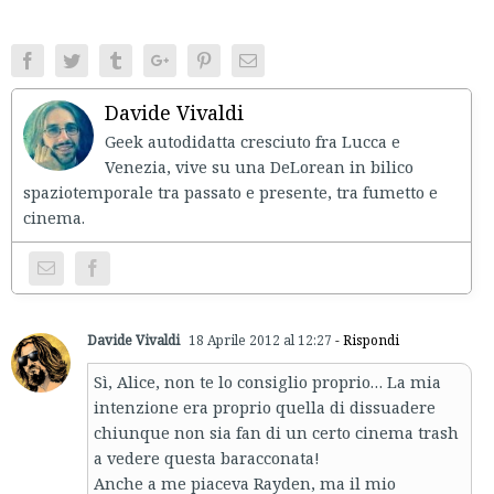
Facebook
Twitter
Tumblr
Google+
Pinterest
Email
Davide Vivaldi
Geek autodidatta cresciuto fra Lucca e
Venezia, vive su una DeLorean in bilico
spaziotemporale tra passato e presente, tra fumetto e
cinema.
Davide Vivaldi
18 Aprile 2012 al 12:27
- Rispondi
Sì, Alice, non te lo consiglio proprio… La mia
intenzione era proprio quella di dissuadere
chiunque non sia fan di un certo cinema trash
a vedere questa baracconata!
Anche a me piaceva Rayden, ma il mio