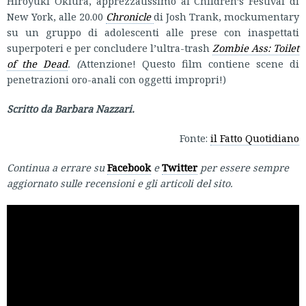
Hiroyuki Okiura, apprezzatissimo al Children’s Festival di
New York, alle 20.00
Chronicle
di Josh Trank, mockumentary
su un gruppo di adolescenti alle prese con inaspettati
superpoteri e per concludere l’ultra-trash
Zombie Ass: Toilet
of the Dead
. (
Attenzione! Questo film contiene scene di
penetrazioni oro-anali con oggetti impropri!)
Scritto da Barbara Nazzari.
Fonte:
il Fatto Quotidiano
Continua a errare su
Facebook
e
Twitter
per essere sempre
aggiornato sulle recensioni e gli articoli del sito.