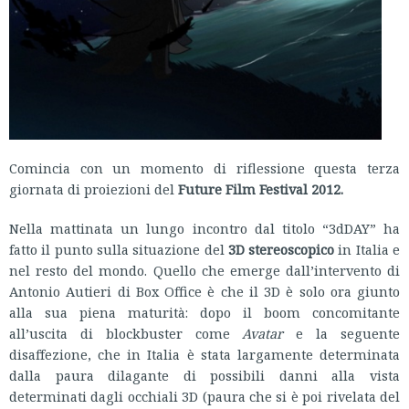
Comincia con un momento di riflessione questa terza
giornata di proiezioni del
Future Film Festival 2012.
Nella mattinata un lungo incontro dal titolo “3dDAY”
ha
fatto il punto sulla situazione del
3D stereoscopico
in Italia e
nel resto del mondo. Quello che emerge dall’intervento di
Antonio Autieri di Box Office è che il 3D è solo ora giunto
alla sua piena maturità: dopo il boom concomitante
all’uscita di blockbuster come
Avatar
e la seguente
disaffezione, che in Italia è stata largamente determinata
dalla paura dilagante di possibili danni alla vista
determinati dagli occhiali 3D (paura che si è poi rivelata del