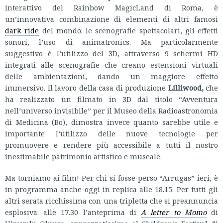
interattivo del Rainbow MagicLand di Roma, è
un’innovativa combinazione di elementi di altri famosi
dark ride
del mondo: le scenografie spettacolari, gli effetti
sonori, l’uso di animatronics. Ma particolarmente
suggestivo è l’utilizzo del 3D, attraverso 9 schermi HD
integrati alle scenografie che creano estensioni virtuali
delle ambientazioni, dando un maggiore effetto
immersivo. Il lavoro della casa di produzione
Lilliwood,
che
ha realizzato un filmato in 3D dal titolo “Avventura
nell’universo invisibile” per il Museo della Radioastronomia
di Medicina (Bo), dimostra invece quanto sarebbe utile e
importante l’utilizzo delle nuove tecnologie per
promuovere e rendere più accessibile a tutti il nostro
inestimabile patrimonio artistico e museale.
Ma torniamo ai film! Per chi si fosse perso “Arrugas” ieri, è
in programma anche oggi in replica alle 18.15. Per tutti gli
altri serata ricchissima con una tripletta che si preannuncia
esplosiva: alle 17.30 l’anteprima di
A letter to Momo
di