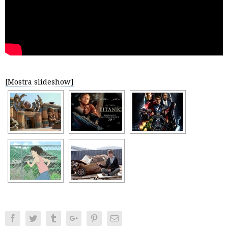
[Mostra slideshow]
Facebook
Twitter
Tumblr
Google+
Pinterest
Email