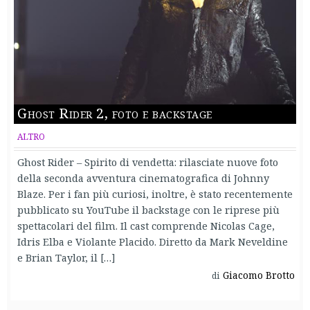
Ghost Rider 2, foto e backstage
ALTRO
Ghost Rider – Spirito di vendetta: rilasciate nuove foto
della seconda avventura cinematografica di Johnny
Blaze. Per i fan più curiosi, inoltre, è stato recentemente
pubblicato su YouTube il backstage con le riprese più
spettacolari del film. Il cast comprende Nicolas Cage,
Idris Elba e Violante Placido. Diretto da Mark Neveldine
e Brian Taylor, il […]
Giacomo Brotto
di