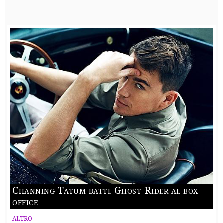
Channing Tatum batte Ghost Rider al box
office
ALTRO