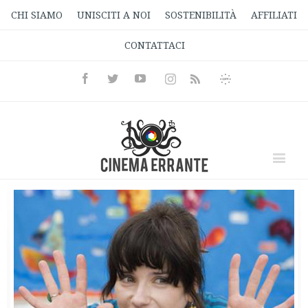
CHI SIAMO
UNISCITI A NOI
SOSTENIBILITÀ
AFFILIATI
CONTATTACI
Facebook
Twitter
Youtube
Instagram
Informativa
Rss
Privacy