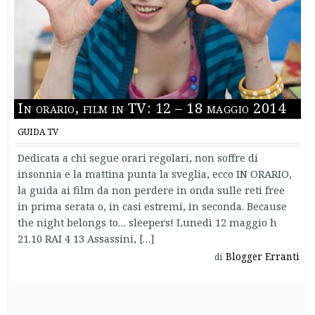
In orario, film in TV: 12 – 18 maggio 2014
GUIDA TV
Dedicata a chi segue orari regolari, non soffre di
insonnia e la mattina punta la sveglia, ecco IN ORARIO,
la guida ai film da non perdere in onda sulle reti free
in prima serata o, in casi estremi, in seconda. Because
the night belongs to… sleepers! Lunedì 12 maggio h
21.10 RAI 4 13 Assassini, […]
Blogger Erranti
di