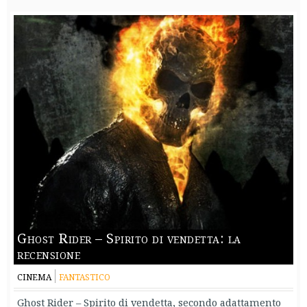
Ghost Rider – Spirito di vendetta: la
recensione
CINEMA
FANTASTICO
Ghost Rider – Spirito di vendetta, secondo adattamento