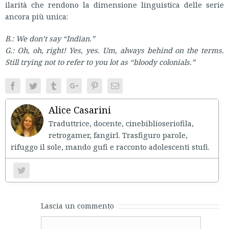
ilarità che rendono la dimensione linguistica delle serie
ancora più unica:
B.: We don’t say “Indian.”
G.: Oh, oh, right! Yes, yes. Um, always behind on the terms.
Still trying not to refer to you lot as “bloody colonials.”
Facebook
Twitter
Tumblr
Google+
Pinterest
Email
Alice Casarini
Traduttrice, docente, cinebiblioseriofila,
retrogamer, fangirl. Trasfiguro parole,
rifuggo il sole, mando gufi e racconto adolescenti stufi.
Lascia un commento
Comment