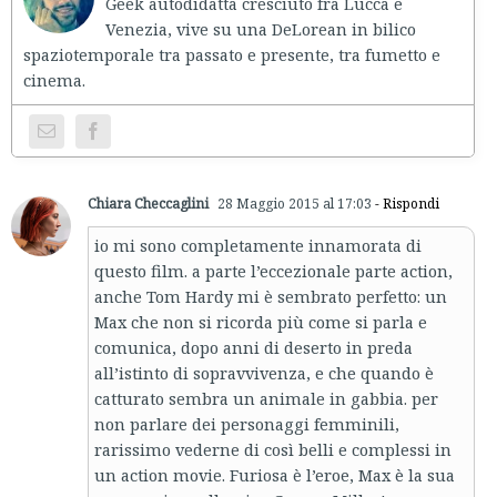
Geek autodidatta cresciuto fra Lucca e
Venezia, vive su una DeLorean in bilico
spaziotemporale tra passato e presente, tra fumetto e
cinema.
Chiara Checcaglini
28 Maggio 2015 al 17:03
- Rispondi
io mi sono completamente innamorata di
questo film. a parte l’eccezionale parte action,
anche Tom Hardy mi è sembrato perfetto: un
Max che non si ricorda più come si parla e
comunica, dopo anni di deserto in preda
all’istinto di sopravvivenza, e che quando è
catturato sembra un animale in gabbia. per
non parlare dei personaggi femminili,
rarissimo vederne di così belli e complessi in
un action movie. Furiosa è l’eroe, Max è la sua