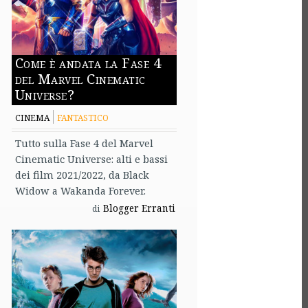
Come è andata la Fase 4
del Marvel Cinematic
Universe?
CINEMA
FANTASTICO
Tutto sulla Fase 4 del Marvel
Cinematic Universe: alti e bassi
dei film 2021/2022, da Black
Widow a Wakanda Forever.
Blogger Erranti
di