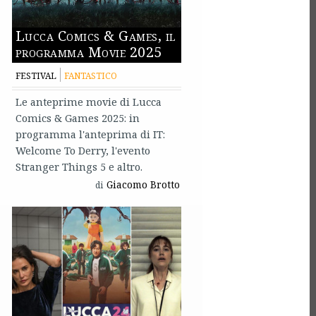
Lucca Comics & Games, il
programma Movie 2025
FESTIVAL
FANTASTICO
Le anteprime movie di Lucca
Comics & Games 2025: in
programma l'anteprima di IT:
Welcome To Derry, l'evento
Stranger Things 5 e altro.
Giacomo Brotto
di