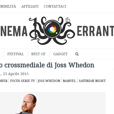
NIBILITÀ
AFFILIATI
CONTATTACI
FESTIVAL
BEST OF
GADGET
o crossmediale di Joss Whedon
,
25 Aprile 2015
AYER
FOCUS SERIE TV
JOSS WHEDON
MARVEL
SATURDAY NIGHT