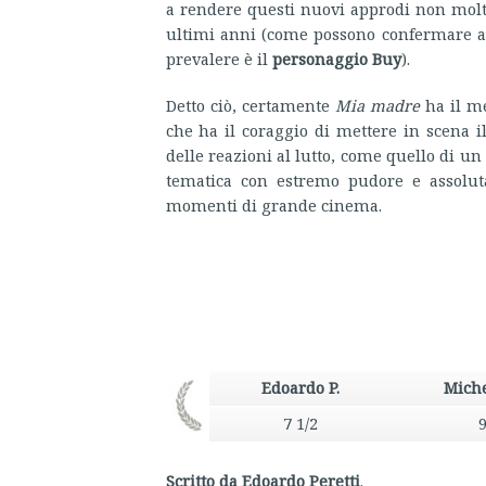
a rendere questi nuovi approdi non molto
ultimi anni (come possono confermare al
prevalere è il
personaggio Buy
).
Detto ciò, certamente
Mia madre
ha il me
che ha il coraggio di mettere in scena 
delle reazioni al lutto, come quello di un
tematica con estremo pudore e assolut
momenti di grande cinema.
Edoardo P.
Miche
7 1/2
Scritto da Edoardo Peretti
.