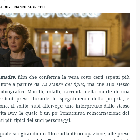
A BUY
NANNI MORETTI
 madre
, film che conferma la vena sotto certi aspetti più
autore a partire da
La stanza del figlio
, ma che allo stesso
iografici. Moretti, infatti, racconta della morte di una
sioni prese durante lo spegnimento della propria, e
, al solito, suoi alter-ego: uno interpretato dallo stesso
erita Buy, la quale è un po’ l’ennesima reincarnazione del
ti più tipici dei suoi personaggi.
quale sta girando un film sulla disoccupazione, alle prese