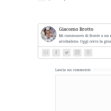
Giacomo Brotto
Mi commuovo di fronte a un mo
arcobaleno. Oggi cerco la gius
Instagram
Website
Lascia un commento
Comment