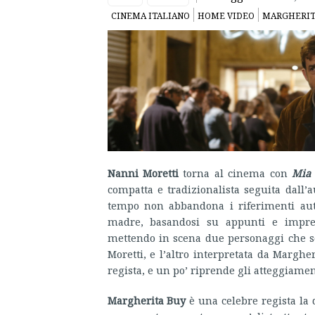
CINEMA ITALIANO
HOME VIDEO
MARGHERIT
Nanni Moretti
torna al cinema con
Mia
compatta e tradizionalista seguita dall’
tempo non abbandona i riferimenti autob
madre, basandosi su appunti e impres
mettendo in scena due personaggi che sono
Moretti, e l’altro interpretata da Margh
regista, e un po’ riprende gli atteggiamen
Margherita Buy
è una celebre regista la 