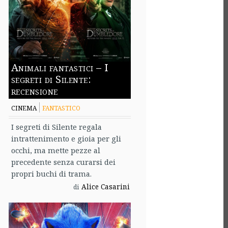
Animali fantastici – I
segreti di Silente:
recensione
CINEMA
FANTASTICO
I segreti di Silente regala
intrattenimento e gioia per gli
occhi, ma mette pezze al
precedente senza curarsi dei
propri buchi di trama.
Alice Casarini
di