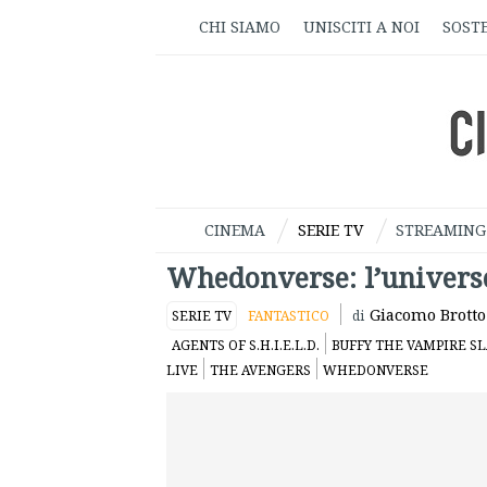
CHI SIAMO
UNISCITI A NOI
SOSTE
CINEMA
SERIE TV
STREAMING
Whedonverse: l’univers
Giacomo Brotto
SERIE TV
FANTASTICO
di
AGENTS OF S.H.I.E.L.D.
BUFFY THE VAMPIRE SL
LIVE
THE AVENGERS
WHEDONVERSE