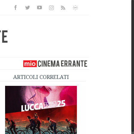
Facebook
Twitter
Youtube
Instagram
Informativa
Rss
Privacy
ARTICOLI CORRELATI