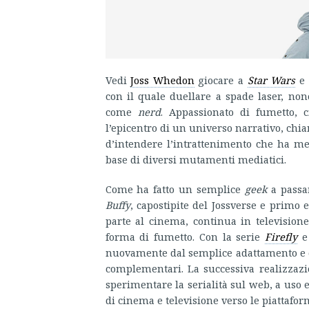
Vedi
Joss Whedon
giocare a
Star Wars
e 
con il quale duellare a spade laser, no
come
nerd
. Appassionato di fumetto, 
l’epicentro di un universo narrativo, ch
d’intendere l’intrattenimento che ha me
base di diversi mutamenti mediatici.
Come ha fatto un semplice
geek
a passa
Buffy
, capostipite del Jossverse e primo
parte al cinema, continua in television
forma di fumetto. Con la serie
Firefly
e 
nuovamente dal semplice adattamento e c
complementari. La successiva realizzaz
sperimentare la serialità sul web, a uso 
di cinema e televisione verso le piattafo