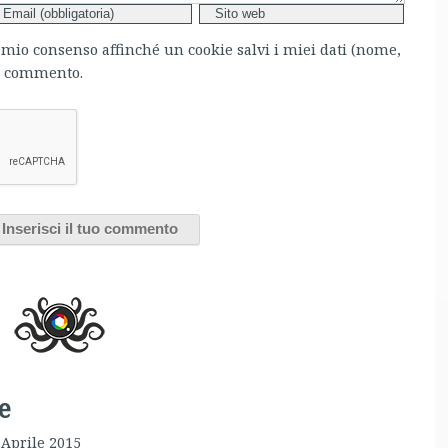
l mio consenso affinché un cookie salvi i miei dati (nome,
mo commento.
e
 Aprile 2015