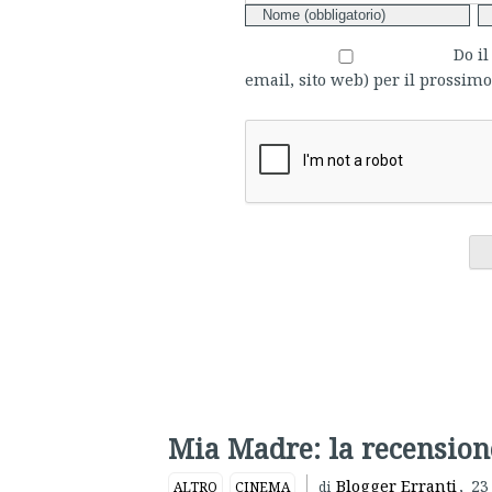
Do i
email, sito web) per il prossi
Mia Madre: la recension
Blogger Erranti
,
23
ALTRO
CINEMA
di