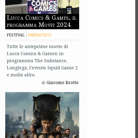
Lucca Comics & Games, il
programma Movie 2024
FESTIVAL
FANTASTICO
Tutte le anteprime movie di
Lucca Comics & Games: in
programma The Substance,
Longlegs, l'evento Squid Game 2
e molto altro.
Giacomo Brotto
di