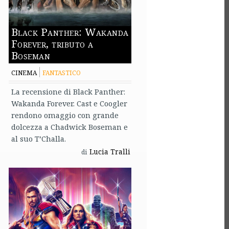
Black Panther: Wakanda
Forever, tributo a
Boseman
CINEMA
FANTASTICO
La recensione di Black Panther:
Wakanda Forever. Cast e Coogler
rendono omaggio con grande
dolcezza a Chadwick Boseman e
al suo T’Challa.
Lucia Tralli
di