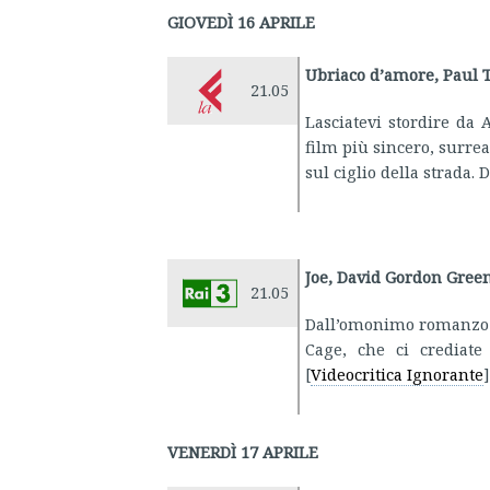
GIOVEDÌ 16 APRILE
Ubriaco d’amore, Paul
21.05
Lasciatevi stordire d
film più sincero, surr
sul ciglio della strada.
Joe, David Gordon Green
21.05
Dall’omonimo romanzo d
Cage, che ci crediate
[
Videocritica Ignorante
]
VENERDÌ 17 APRILE