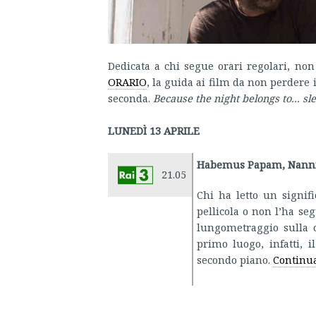
Dedicata a chi segue orari regolari, non
ORARIO
, la guida ai film da non perdere i
seconda.
Because the night belongs to... sl
LUNEDÌ 13 APRILE
Habemus Papam, Nanni 
21.05
Chi ha letto un signifi
pellicola o non l’ha se
lungometraggio sulla c
primo luogo, infatti, i
secondo piano.
Continua