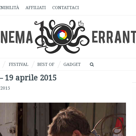
NIBILITÀ
AFFILIATI
CONTATTACI
FESTIVAL
BEST OF
GADGET
 – 19 aprile 2015
 2015