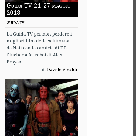
Guida TV 21-27 maggio
2018
GUIDA TV
La Guida TV per non perdere i
migliori film della settimana,
da Nati con la camicia di E.B.
Clucher a Io, robot di Alex
Proyas.
Davide Vivaldi
di