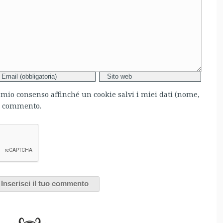
l mio consenso affinché un cookie salvi i miei dati (nome,
mo commento.