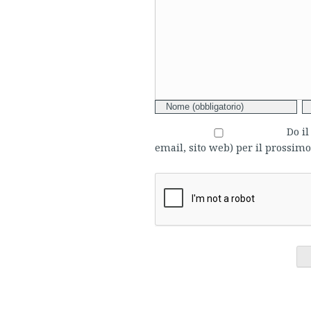
Comment
Do i
email, sito web) per il prossi