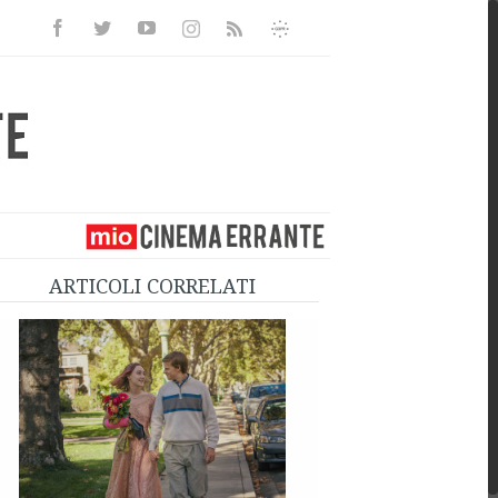
Facebook
Twitter
Youtube
Instagram
Informativa
Rss
Privacy
ARTICOLI CORRELATI