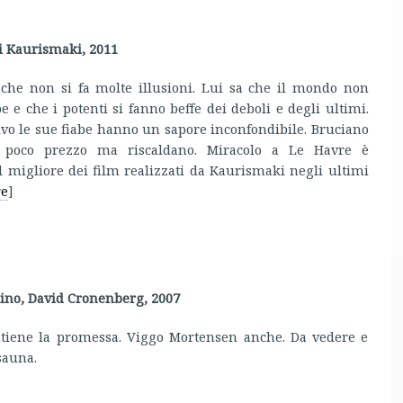
i Kaurismaki, 2011
che non si fa molte illusioni. Lui sa che il mondo non
e che i potenti si fanno beffe dei deboli e degli ultimi.
vo le sue fiabe hanno un sapore inconfondibile. Bruciano
 poco prezzo ma riscaldano. Miracolo a Le Havre è
 migliore dei film realizzati da Kaurismaki negli ultimi
re
]
sino, David Cronenberg, 2007
iene la promessa. Viggo Mortensen anche. Da vedere e
sauna.