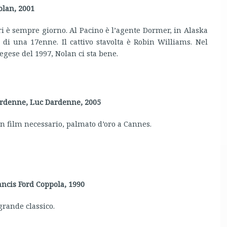
olan, 2001
ri è sempre giorno. Al Pacino è l’agente Dormer, in Alaska
o di una 17enne. Il cattivo stavolta è Robin Williams. Nel
gese del 1997, Nolan ci sta bene.
ardenne, Luc Dardenne, 2005
n film necessario, palmato d’oro a Cannes.
rancis Ford Coppola, 1990
grande classico.