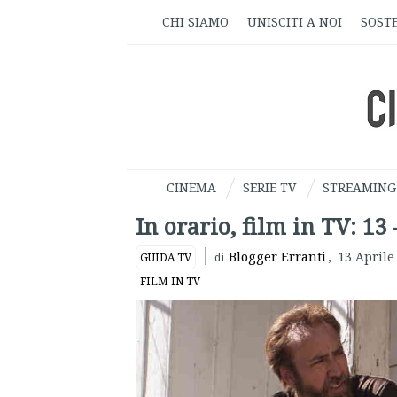
CHI SIAMO
UNISCITI A NOI
SOSTE
CINEMA
SERIE TV
STREAMING
In orario, film in TV: 13
Blogger Erranti
,
13 Aprile
GUIDA TV
di
FILM IN TV