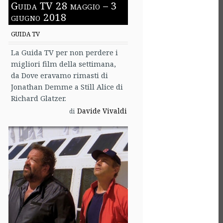
Guida TV 28 maggio – 3
giugno 2018
GUIDA TV
La Guida TV per non perdere i
migliori film della settimana,
da Dove eravamo rimasti di
Jonathan Demme a Still Alice di
Richard Glatzer.
Davide Vivaldi
di