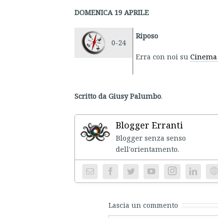
DOMENICA 19 APRILE
Riposo
0-24
Erra con noi su
Cinema 
Scritto da Giusy Palumbo
.
Blogger Erranti
Blogger senza senso
dell'ori
Instagram
We
Lascia un commento