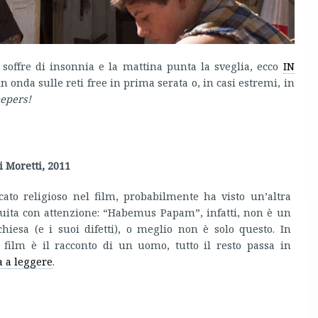
 soffre di insonnia e la mattina punta la sveglia, ecco
IN
n onda sulle reti free in prima serata o, in casi estremi, in
eepers!
Moretti, 2011
cato religioso nel film, probabilmente ha visto un’altra
guita con attenzione: “Habemus Papam”, infatti, non è un
hiesa (e i suoi difetti), o meglio non è solo questo. In
l film è il racconto di un uomo, tutto il resto passa in
 a leggere
.