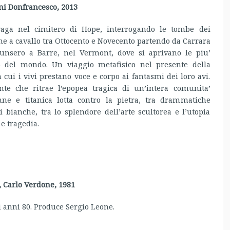
ni Donfrancesco, 2013
aga nel cimitero di Hope, interrogando le tombe dei
che a cavallo tra Ottocento e Novecento partendo da Carrara
nsero a Barre, nel Vermont, dove si aprivano le piu’
o del mondo. Un viaggio metafisico nel presente della
cui i vivi prestano voce e corpo ai fantasmi dei loro avi.
nte che ritrae l’epopea tragica di un’intera comunita’
ne e titanica lotta contro la pietra, tra drammatiche
i bianche, tra lo splendore dell’arte scultorea e l’utopia
e tragedia.
, Carlo Verdone, 1981
i anni 80. Produce Sergio Leone.