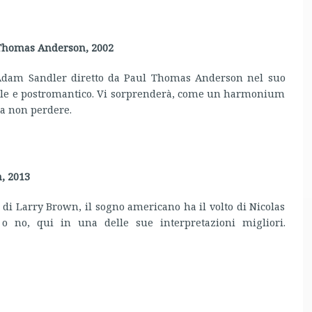
 Thomas Anderson, 2002
a Adam Sandler diretto da Paul Thomas Anderson nel suo
eale e postromantico. Vi sorprenderà, come un harmonium
 Da non perdere.
, 2013
i Larry Brown, il sogno americano ha il volto di Nicolas
 o no, qui in una delle sue interpretazioni migliori.