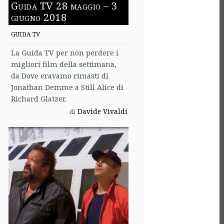
Guida TV 28 maggio – 3
giugno 2018
GUIDA TV
La Guida TV per non perdere i
migliori film della settimana,
da Dove eravamo rimasti di
Jonathan Demme a Still Alice di
Richard Glatzer.
Davide Vivaldi
di