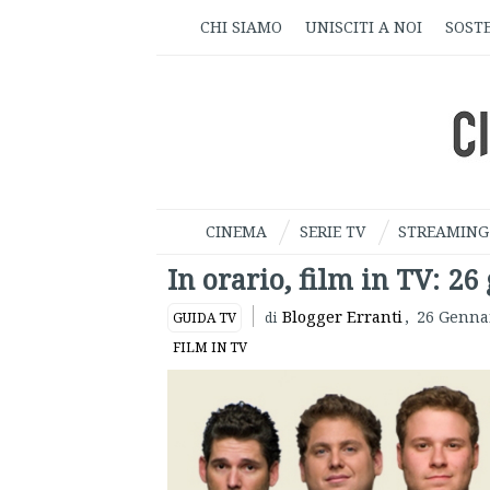
CHI SIAMO
UNISCITI A NOI
SOSTE
CINEMA
SERIE TV
STREAMING
In orario, film in TV: 26
Blogger Erranti
,
26 Genna
GUIDA TV
di
FILM IN TV