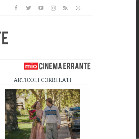
Facebook
Twitter
Youtube
Instagram
Informativa
Rss
Privacy
ARTICOLI CORRELATI