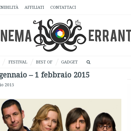
NIBILITÀ
AFFILIATI
CONTATTACI
FESTIVAL
BEST OF
GADGET
 gennaio – 1 febbraio 2015
io 2015