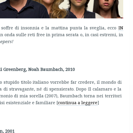
 soffre di insonnia e la mattina punta la sveglia, ecco
IN
n onda sulle reti free in prima serata o, in casi estremi, in
eepers!
di Greenberg, Noah Baumbach, 2010
o stupido titolo italiano vorrebbe far credere, il mondo di
di stravagante, né di spensierato. Dopo Il calamaro e la
imonio di mia sorella (2007), Baumbach torna nei territori
isi esistenziale e familiare [
continua a leggere
]
n, 2001