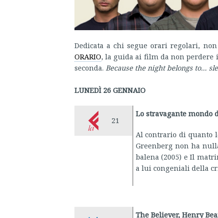
Dedicata a chi segue orari regolari, non
ORARIO
, la guida ai film da non perdere i
seconda.
Because the night belongs to... sl
LUNEDÌ 26 GENNAIO
Lo stravagante mondo 
21
Al contrario di quanto l
Greenberg non ha nulla 
balena (2005) e Il matr
a lui congeniali della cr
The Believer, Henry Bea