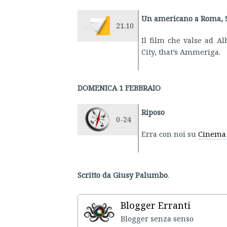
Un americano a Roma, S
21.10
Il film che valse ad Al
City, that’s Ammeriga.
DOMENICA 1 FEBBRAIO
Riposo
0-24
Erra con noi su
Cinema 
Scritto da Giusy Palumbo
.
Blogger Erranti
Blogger senza senso