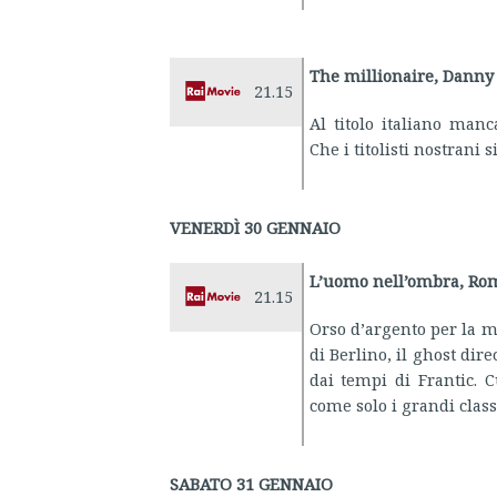
The millionaire, Danny 
21.15
Al titolo italiano manc
Che i titolisti nostrani 
VENERDÌ 30 GENNAIO
L’uomo nell’ombra, Rom
21.15
Orso d’argento per la m
di Berlino, il ghost dir
dai tempi di Frantic. C
come solo i grandi classi
SABATO 31 GENNAIO