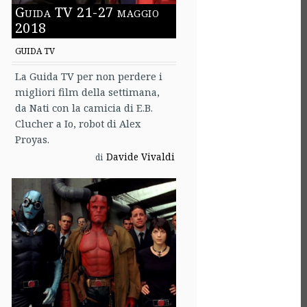
Guida TV 21-27 maggio
2018
GUIDA TV
La Guida TV per non perdere i
migliori film della settimana,
da Nati con la camicia di E.B.
Clucher a Io, robot di Alex
Proyas.
Davide Vivaldi
di