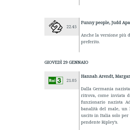
Funny people, Judd Apa
22.45
Anche la versione più 
preferito.
GIOVEDÌ 29 GENNAIO
Hannah Arendt, Margare
21.05
Dalla Germania nazista
ritrova, come inviata d
funzionario nazista A
banalità del male, un 
uscito in Italia solo per
pen­dente Ripley’s.