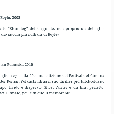
Boyle, 2008
a lo “Slumdog” dell’originale, non proprio un dettaglio.
siano ancora più ruffiani di Boyle?
an Polanski, 2010
iglior regia alla 60esima edizione del Festival del Cinema
ector Roman Polanski filma il suo thriller più hitchcokiano
upo, livido e disperato Ghost Writer è un film perfetto,
ci. Il finale, poi, è di quelli memorabili.