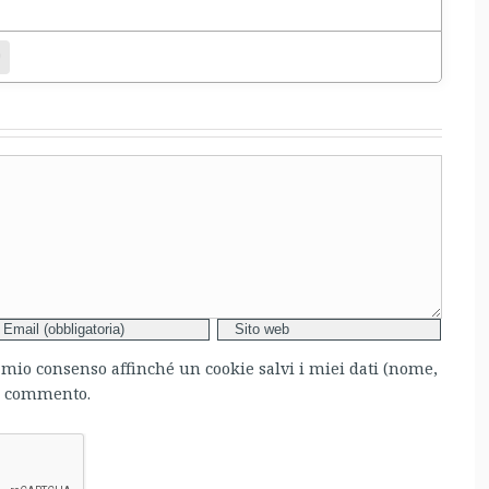
entamento.
bsite
l mio consenso affinché un cookie salvi i miei dati (nome,
mo commento.