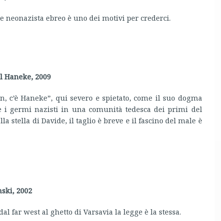
e neonazista ebreo è uno dei motivi per crederci.
el Haneke, 2009
 c’è Haneke”, qui severo e spietato, come il suo dogma
e i germi nazisti in una comunità tedesca dei primi del
lla stella di Davide, il taglio è breve e il fascino del male è
nski, 2002
dal far west al ghetto di Varsavia la legge è la stessa.