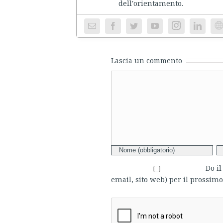
dell'ori
Instagram
We
Lascia un commento
Comment
Do i
email, sito web) per il prossi