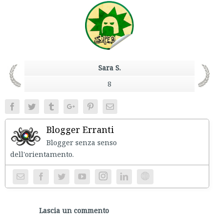
Sara S.
8
Facebook
Twitter
Tumblr
Google+
Pinterest
Email
Blogger Erranti
Blogger senza senso
dell'orientament
Instagram
Website
Lascia un commento