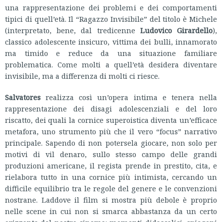
una rappresentazione dei problemi e dei comportamenti
tipici di quell’età. Il “Ragazzo Invisibile” del titolo è Michele
(interpretato, bene, dal tredicenne
Ludovico Girardello
),
classico adolescente insicuro, vittima dei bulli, innamorato
ma timido e reduce da una situazione familiare
problematica. Come molti a quell’età desidera diventare
invisibile, ma a differenza di molti ci riesce.
Salvatores
realizza così un’opera intima e tenera nella
rappresentazione dei disagi adolescenziali e del loro
riscatto, dei quali la cornice superoistica diventa un’efficace
metafora, uno strumento più che il vero “focus” narrativo
principale. Sapendo di non potersela giocare, non solo per
motivi di vil denaro, sullo stesso campo delle grandi
produzioni americane, il regista prende in prestito, cita, e
rielabora tutto in una cornice più intimista, cercando un
difficile equilibrio tra le regole del genere e le convenzioni
nostrane. Laddove il film si mostra più debole è proprio
nelle scene in cui non si smarca abbastanza da un certo