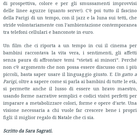
di prospettiva, colore e per gli smussamenti improvvisi
delle linee aguzze (quanto serve!). C’è poi tutto il fascino
della Parigi di un tempo, con il jazz e la luna sui tetti, che
stride volontariamente con l’ambientazione contemporanea
tra telefoni cellulari e banconote in euro.
Un film che ci riporta a un tempo in cui il cinema per
bambini raccontava la vita vera, i sentimenti, gli affetti
senza paura di affrontare temi “vietati ai minori”. Perché
non c’è argomento che non possa essere discusso con i più
piccoli, basta saper usare il linguaggio giusto. E
Un gatto a
Parigi
, oltre a sapere come si parla ai bambini di tutte le età,
si permette anche il lusso di essere un bravo maestro,
usando forme narrative semplici e codici visivi perfetti per
imparare a metabolizzare colori, forme e opere d’arte. Una
visione necessaria a chi vuole far crescere bene i propri
figli: il miglior regalo di Natale che ci sia.
Scritto da Sara Sagrati.