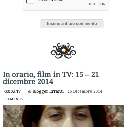
In orario, film in TV: 15 – 21
dicembre 2014
Blogger Erranti
,
15 Dicembre 2014
GUIDA TV
di
FILM IN TV