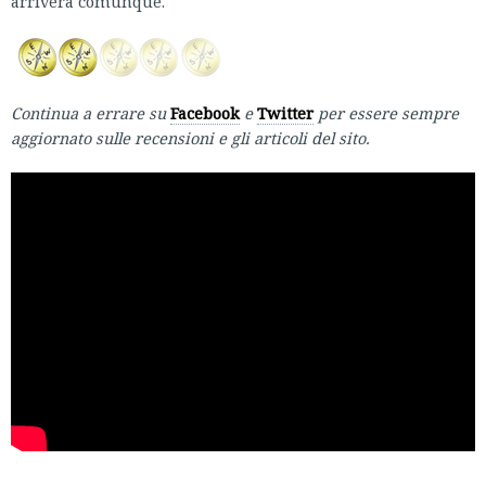
arriverà comunque.
Continua a errare su
Facebook
e
Twitter
per essere sempre
aggiornato sulle recensioni e gli articoli del sito.