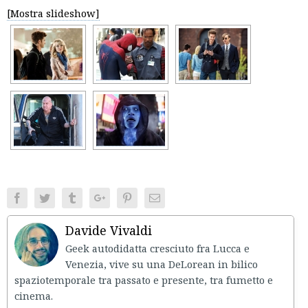
[Mostra slideshow]
Facebook
Twitter
Tumblr
Google+
Pinterest
Email
Davide Vivaldi
Geek autodidatta cresciuto fra Lucca e
Venezia, vive su una DeLorean in bilico
spaziotemporale tra passato e presente, tra fumetto e
cinema.