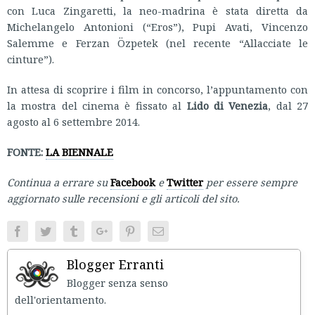
con Luca Zingaretti, la neo-madrina è stata diretta da
Michelangelo Antonioni (“Eros”), Pupi Avati, Vincenzo
Salemme e Ferzan Özpetek (nel recente “Allacciate le
cinture”).
In attesa di scoprire i film in concorso, l’appuntamento con
la mostra del cinema è fissato al
Lido di Venezia
, dal 27
agosto al 6 settembre 2014.
FONTE:
LA BIENNALE
Continua a errare su
Facebook
e
Twitter
per essere sempre
aggiornato sulle recensioni e gli articoli del sito.
Facebook
Twitter
Tumblr
Google+
Pinterest
Email
Blogger Erranti
Blogger senza senso
dell'orientament