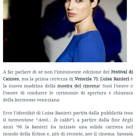
A far parlare di sé non l’imminente edizione del
Festival di
Cannes
, ma la prima certezza di
Venezia 71
:
Luisa Ranieri
è
la nuova madrina della
mostra del cinema
! Suoi l’onere e
l’onore di condurre le cerimonie di apertura e chiusura
della kermesse veneziana.
Ecco l’identikit di Luisa Ranieri: partita dalla pubblicità (suo
il tormentone “
Antò… fa caldo
“), a partire dalla fine degli
anni ’90 la Ranieri ha iniziato una solida carriera nel
mondo della fiction e, più di recente, per il cinema. Sposata