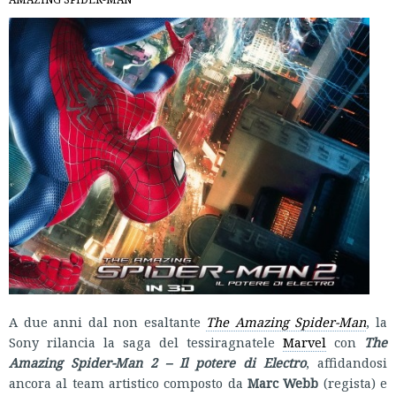
A due anni dal non esaltante
The Amazing Spider-Man
, la
Sony rilancia la saga del tessiragnatele
Marvel
con
The
Amazing Spider-Man 2 – Il potere di Electro
, affidandosi
ancora al team artistico composto da
Marc Webb
(regista) e