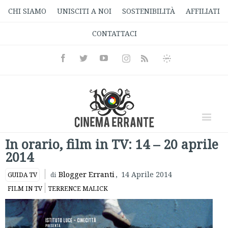
CHI SIAMO
UNISCITI A NOI
SOSTENIBILITÀ
AFFILIATI
CONTATTACI
Facebook
Twitter
Youtube
Instagram
Informativa
Rss
Privacy
In orario, film in TV: 14 – 20 aprile
2014
Blogger Erranti
,
14 Aprile 2014
GUIDA TV
di
FILM IN TV
TERRENCE MALICK