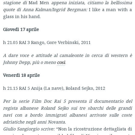
stagione di
Mad Men
appena iniziata, citiamo la bellissima
quote di Anna Kalman/Ingrid Bergman:
I like a man with a
glass in his hand.
Giovedì 17 aprile
h 21.05 RAI 3 Rango, Gore Verbinski, 2011
A dare voce e attitude al camaleonte in cerca di western è
Johnny Depp, più o meno
così
.
Venerdì 18 aprile
h 21.15 RAI 5 Anija (La nave), Roland Sejko, 2012
Per la serie Film Doc Rai 5 presenta il documentario del
regista albanese Roland Sejko sui tre sbarchi delle grandi
navi con a bordo immigrati albanesi arrivate sulle coste
adriatiche negli anni Novanta.
Giulio Sangiorgio scrive:
“Non la ricostruzione dettagliata di