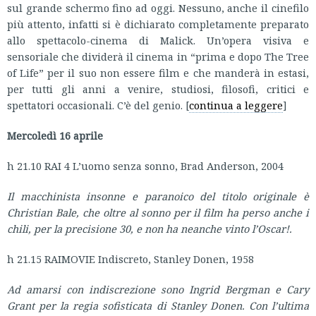
sul grande schermo fino ad oggi. Nessuno, anche il cinefilo
più attento, infatti si è dichiarato completamente preparato
allo spettacolo-cinema di Malick. Un’opera visiva e
sensoriale che dividerà il cinema in “prima e dopo The Tree
of Life” per il suo non essere film e che manderà in estasi,
per tutti gli anni a venire, studiosi, filosofi, critici e
spettatori occasionali. C’è del genio. [
continua a leggere
]
Mercoledì 16 aprile
h 21.10 RAI 4 L’uomo senza sonno, Brad Anderson, 2004
Il macchinista insonne e paranoico del titolo originale è
Christian Bale, che oltre al sonno per il film ha perso anche i
chili, per la precisione 30, e non ha neanche vinto l’Oscar!.
h 21.15 RAIMOVIE Indiscreto, Stanley Donen, 1958
Ad amarsi con indiscrezione sono Ingrid Bergman e Cary
Grant per la regia sofisticata di Stanley Donen. Con l’ultima