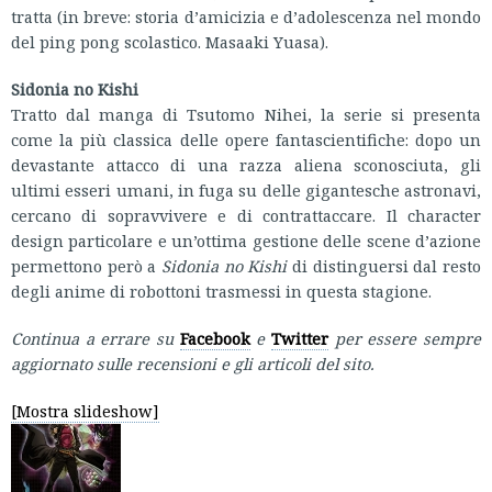
tratta (in breve: storia d’amicizia e d’adolescenza nel mondo
del ping pong scolastico. Masaaki Yuasa).
Sidonia no Kishi
Tratto dal manga di Tsutomo Nihei, la serie si presenta
come la più classica delle opere fantascientifiche: dopo un
devastante attacco di una razza aliena sconosciuta, gli
ultimi esseri umani, in fuga su delle gigantesche astronavi,
cercano di sopravvivere e di contrattaccare. Il character
design particolare e un’ottima gestione delle scene d’azione
permettono però a
Sidonia no Kishi
di distinguersi dal resto
degli anime di robottoni trasmessi in questa stagione.
Continua a errare su
Facebook
e
Twitter
per essere sempre
aggiornato sulle recensioni e gli articoli del sito.
[Mostra slideshow]