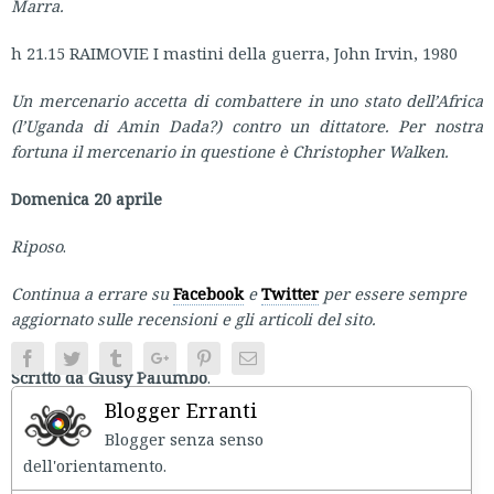
Marra.
h 21.15 RAIMOVIE I mastini della guerra, John Irvin, 1980
Un mercenario accetta di combattere in uno stato dell’Africa
(l’Uganda di Amin Dada?) contro un dittatore. Per nostra
fortuna il mercenario in questione è Christopher Walken.
Domenica 20 aprile
Riposo
.
Continua a errare su
Facebook
e
Twitter
per essere sempre
aggiornato sulle recensioni e gli articoli del sito.
Facebook
Twitter
Tumblr
Google+
Pinterest
Email
Scritto da Giusy Palumbo
.
Blogger Erranti
Blogger senza senso
dell'orientament