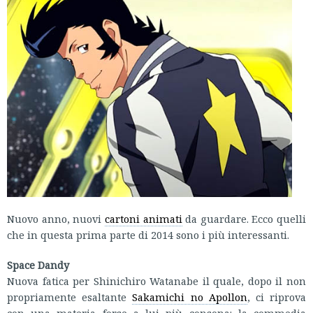
Nuovo anno, nuovi
cartoni animati
da guardare. Ecco quelli
che in questa prima parte di 2014 sono i più interessanti.
Space Dandy
Nuova fatica per Shinichiro Watanabe il quale, dopo il non
propriamente esaltante
Sakamichi no Apollon
, ci riprova
con una materia forse a lui più consona: la commedia