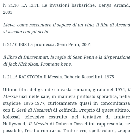
h 21.10 LA EFFE Le invasioni barbariche, Denys Arcand,
2003
Lieve, come raccontare il sapore di un vino, il film di Arcand
si ascolta con gli occhi.
h 21.10 IRIS La promessa, Sean Penn, 2001
Il libro di Dürrenmatt, la regia di Sean Penn e la disperazione
di Jack Nicholson. Promette bene.
h 21.15 RAI STORIA Il Messia, Roberto Rossellini, 1975
Ultimo film del grande cineasta romano, girato nel 1975,
Il
Messia
uscì nelle sale, in maniera piuttosto sporadica, nella
stagione 1976-1977, curiosamente quasi in concomitanza
con il
Gesù di Nazareth
di Zeffirelli. Proprio di quest’ultimo,
kolossal televisivo costruito nel tentativo di imitare
Hollywood,
Il Messia
di Roberto Rossellini rappresenta, se
possibile, l’esatto contrario. Tanto ricco, spettacolare, zeppo