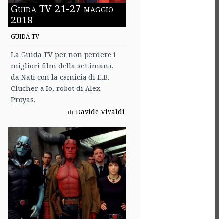
Guida TV 21-27 maggio
2018
GUIDA TV
La Guida TV per non perdere i
migliori film della settimana,
da Nati con la camicia di E.B.
Clucher a Io, robot di Alex
Proyas.
Davide Vivaldi
di