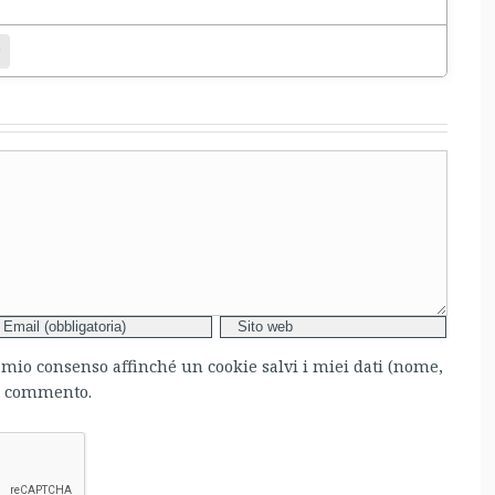
bsite
l mio consenso affinché un cookie salvi i miei dati (nome,
mo commento.