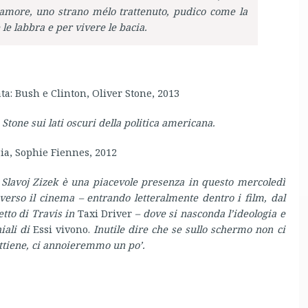
amore, uno strano mélo trattenuto, pudico come la
le labbra e per vivere le bacia.
ta: Bush e Clinton, Oliver Stone, 2013
 Stone sui lati oscuri della politica americana.
ia, Sophie Fiennes, 2012
 Slavoj Zizek è una piacevole presenza in questo mercoledì
raverso il cinema – entrando letteralmente dentro i film, dal
etto di Travis in
Taxi Driver
– dove si nasconda l’ideologia e
iali di
Essi vivono.
Inutile dire che se sullo schermo non ci
rattiene, ci annoieremmo un po’.