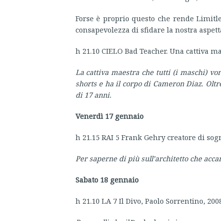
Forse è proprio questo che rende Limitle
consapevolezza di sfidare la nostra aspett
h 21.10 CIELO Bad Teacher. Una cattiva ma
La cattiva maestra che tutti (i maschi) v
shorts e ha il corpo di Cameron Diaz. Olt
di 17 anni.
Venerdì 17 gennaio
h 21.15 RAI 5 Frank Gehry creatore di sog
Per saperne di più sull’architetto che accar
Sabato 18 gennaio
h 21.10 LA 7 Il Divo, Paolo Sorrentino, 200