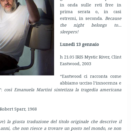
in onda sulle reti free in
prima serata o, in casi
estremi, in seconda.
Because
the night belongs to…
sleepers!
Lunedì 13 gennaio
h 21.05 IRIS Mystic River, Clint
Eastwood, 2003
“Eastwood ci racconta come
abbiamo ucciso l’innocenza e
”:
così Emanuela Martini sintetizza la tragedia americana
Robert Sparr, 1968
ve)
la giusta traduzione del titolo originale che descrive il
8 anni, che non riesce a trovare un posto nel mondo, se non