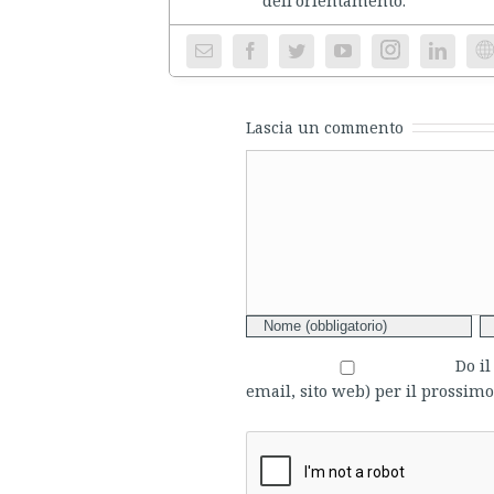
Instagram
We
Lascia un commento
Comment
Do i
email, sito web) per il prossi