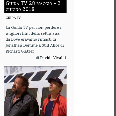
Guida TV 28 maggio – 3
giugno 2018
GUIDA TV
La Guida TV per non perdere i
migliori film della settimana,
da Dove eravamo rimasti di
Jonathan Demme a Still Alice di
Richard Glatzer.
Davide Vivaldi
di