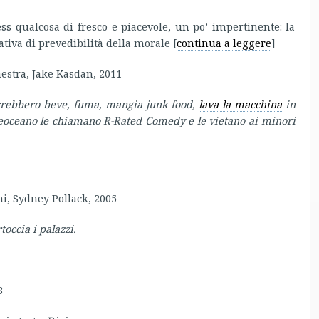
ss qualcosa di fresco e piacevole, un po’ impertinente: la
ativa di prevedibilità della morale [
continua a leggere
]
estra, Jake Kasdan, 2011
orrebbero beve, fuma, mangia junk food,
lava la macchina
in
reoceano le chiamano R-Rated Comedy e le vietano ai minori
ni, Sydney Pollack, 2005
toccia i palazzi.
8