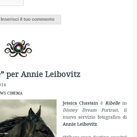
e” per Annie Leibovitz
014
WS CINEMA
Jessica Chastain
è
Ribelle
in
Disney Dream Portrait
, il
nuovo servizio fotografico di
Annie Leibovitz
.