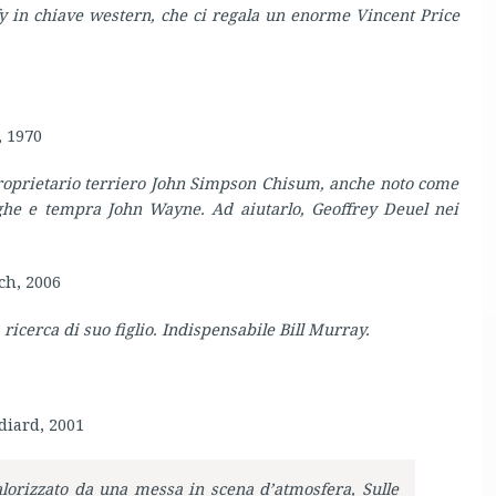
y in chiave western, che ci regala un enorme Vincent Price
, 1970
e proprietario terriero John Simpson Chisum, anche noto come
ughe e tempra John Wayne. Ad aiutarlo, Geoffrey Deuel nei
ch, 2006
 ricerca di suo figlio. Indispensabile Bill Murray.
diard, 2001
alorizzato da una messa in scena d’atmosfera, Sulle