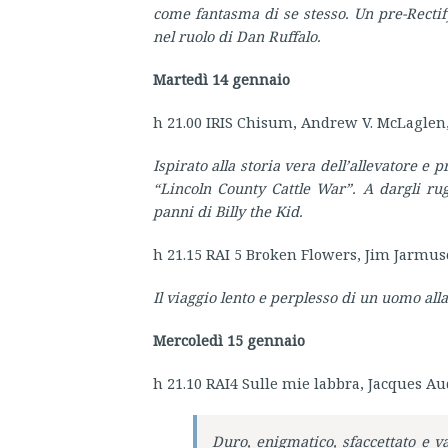
come fantasma di se stesso. Un pre-Rectif
nel ruolo di Dan Ruffalo.
Martedì 14 gennaio
h 21.00 IRIS Chisum, Andrew V. McLaglen
Ispirato alla storia vera dell’allevatore 
“Lincoln County Cattle War”. A dargli r
panni di Billy the Kid.
h 21.15 RAI 5 Broken Flowers, Jim Jarmus
Il viaggio lento e perplesso di un uomo alla
Mercoledì 15 gennaio
h 21.10 RAI4 Sulle mie labbra, Jacques Au
Duro, enigmatico, sfaccettato e v