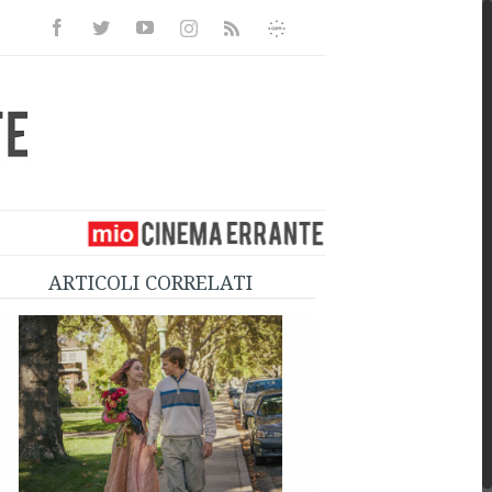
Facebook
Twitter
Youtube
Instagram
Informativa
Rss
Privacy
ARTICOLI CORRELATI