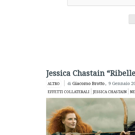
Jessica Chastain “Ribell
Giacomo Brotto
,
9 Gennaio 2
ALTRO
di
EFFETTI COLLATERALI
JESSICA CHASTAIN
NE