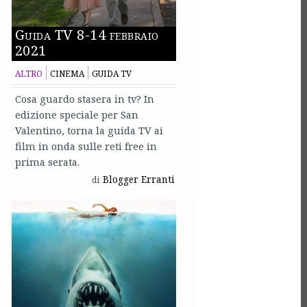
Guida TV 8-14 febbraio
2021
ALTRO
CINEMA
GUIDA TV
Cosa guardo stasera in tv? In
edizione speciale per San
Valentino, torna la guida TV ai
film in onda sulle reti free in
prima serata.
Blogger Erranti
di