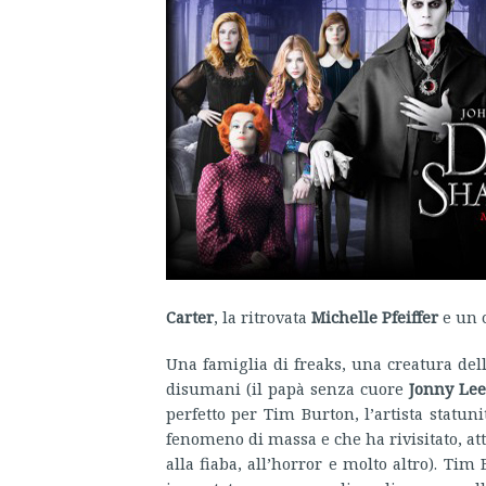
Carter
, la ritrovata
Michelle Pfeiffer
e un 
Una famiglia di freaks, una creatura de
disumani (il papà senza cuore
Jonny Lee
perfetto per Tim Burton, l’artista stat
fenomeno di massa e che ha rivisitato, attu
alla fiaba, all’horror e molto altro). Ti