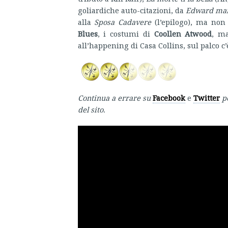
goliardiche auto-citazioni, da
Edward mani
alla
Sposa Cadavere
(l’epilogo), ma non
Blues
, i costumi di
Coollen Atwood
, ma
all’happening di Casa Collins, sul palco c’
Continua a errare su
Facebook
e
Twitter
p
del sito.