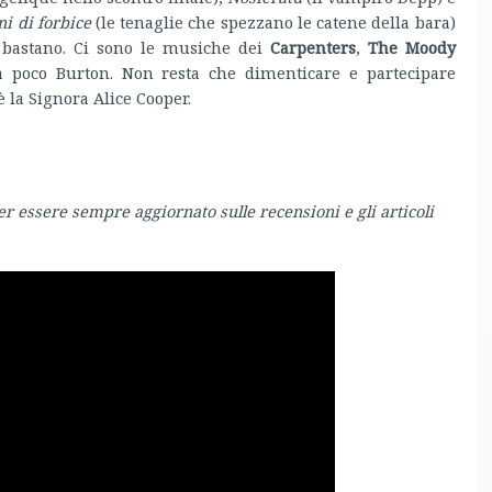
 di forbice
(le tenaglie che spezzano le catene della bara)
 bastano. Ci sono le musiche dei
Carpenters
,
The Moody
 poco Burton. Non resta che dimenticare e partecipare
è la Signora Alice Cooper.
er essere sempre aggiornato sulle recensioni e gli articoli