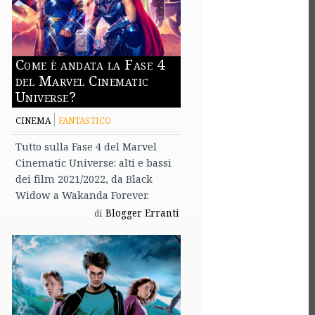
Come è andata la Fase 4
del Marvel Cinematic
Universe?
CINEMA
FANTASTICO
Tutto sulla Fase 4 del Marvel
Cinematic Universe: alti e bassi
dei film 2021/2022, da Black
Widow a Wakanda Forever.
Blogger Erranti
di