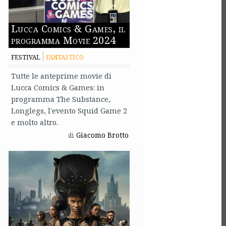
Lucca Comics & Games, il
programma Movie 2024
FESTIVAL
FANTASTICO
Tutte le anteprime movie di
Lucca Comics & Games: in
programma The Substance,
Longlegs, l'evento Squid Game 2
e molto altro.
Giacomo Brotto
di