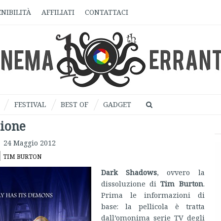
NIBILITÀ
AFFILIATI
CONTATTACI
FESTIVAL
BEST OF
GADGET
sione
24 Maggio 2012
TIM BURTON
Dark Shadows
, ovvero la
dissoluzione di
Tim Burton
.
Prima le informazioni di
base: la pellicola è tratta
dall’omonima serie TV degli