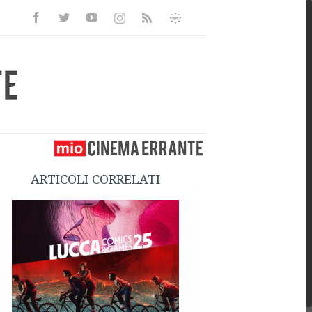
Facebook
Twitter
Youtube
Instagram
Informativa
Rss
Privacy
ARTICOLI CORRELATI