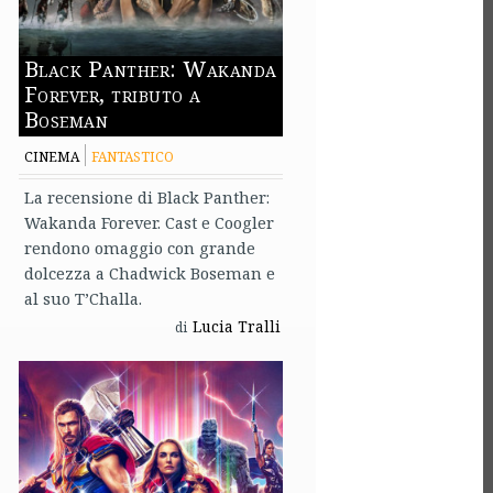
Black Panther: Wakanda
Forever, tributo a
Boseman
CINEMA
FANTASTICO
La recensione di Black Panther:
Wakanda Forever. Cast e Coogler
rendono omaggio con grande
dolcezza a Chadwick Boseman e
al suo T’Challa.
Lucia Tralli
di