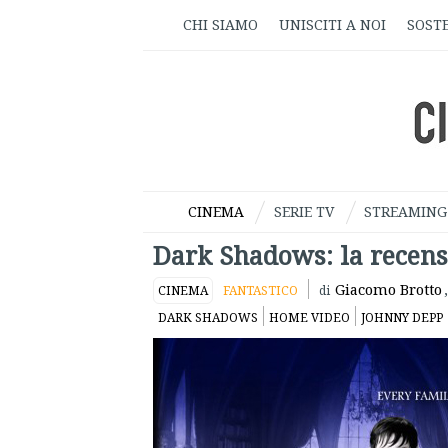
CHI SIAMO
UNISCITI A NOI
SOSTE
CINEMA
SERIE TV
STREAMING
Dark Shadows: la recen
Giacomo Brotto
,
CINEMA
FANTASTICO
di
DARK SHADOWS
HOME VIDEO
JOHNNY DEPP