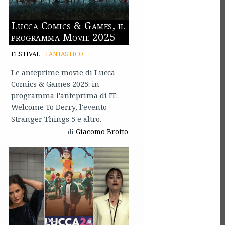
Lucca Comics & Games, il
programma Movie 2025
FESTIVAL
FANTASTICO
Le anteprime movie di Lucca
Comics & Games 2025: in
programma l'anteprima di IT:
Welcome To Derry, l'evento
Stranger Things 5 e altro.
Giacomo Brotto
di