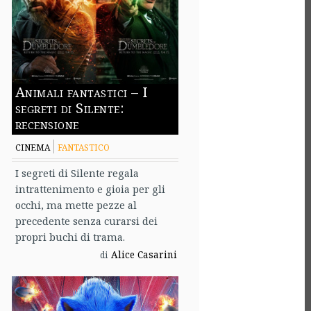
Animali fantastici – I
segreti di Silente:
recensione
CINEMA
FANTASTICO
I segreti di Silente regala
intrattenimento e gioia per gli
occhi, ma mette pezze al
precedente senza curarsi dei
propri buchi di trama.
Alice Casarini
di