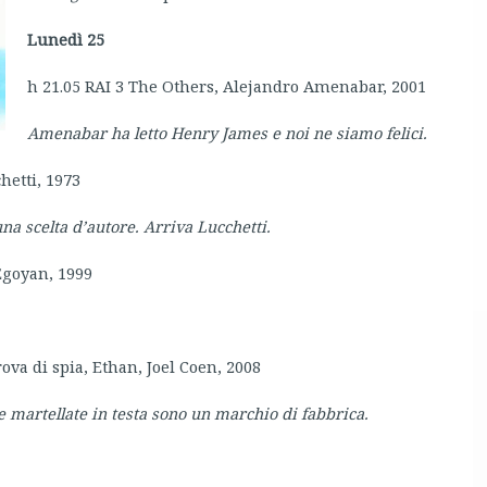
Lunedì 25
h 21.05 RAI 3 The Others, Alejandro Amenabar, 2001
Amenabar h
a letto Henry James e noi ne siamo felici.
hetti, 1973
una scelta d’autore. Arriva Lucchetti.
 Egoyan, 1999
ova di spia, Ethan, Joel Coen, 2008
e martellate in testa sono un marchio di fabbrica.