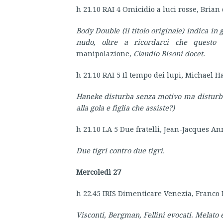
h 21.10 RAI 4 Omicidio a luci rosse, Brian
Body Double (il titolo originale) indica in
nudo, oltre a ricordarci che questo
manipolazione
, Claudio Bisoni docet.
h 21.10 RAI 5 Il tempo dei lupi, Michael 
Haneke disturba senza motivo ma disturba 
alla gola e figlia che assiste?)
h 21.10 LA 5 Due fratelli, Jean-Jacques A
Due tigri contro due tigri.
Mercoledì 27
h 22.45 IRIS Dimenticare Venezia, Franco 
Visconti, Bergman, Fellini evocati. Melato