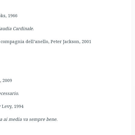
oks, 1966
audia Cardinale.
La compagnia dell’anello, Peter Jackson, 2001
, 2009
ecessario.
y Levy, 1994
tica ai media va sempre bene.