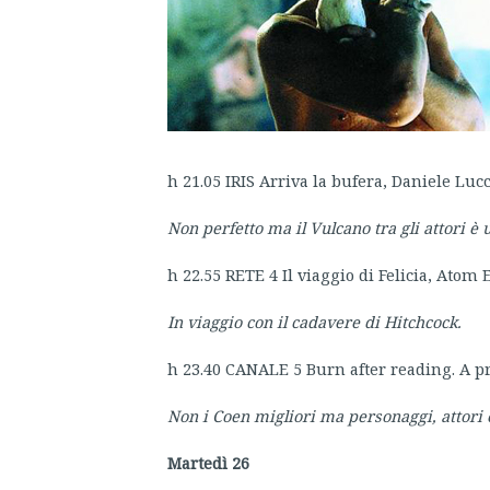
h 21.05 IRIS Arriva la bufera, Daniele Lucc
Non perfetto ma il Vulcano tra gli attori è 
h 22.55 RETE 4 Il viaggio di Felicia, Atom
In viaggio con il cadavere di Hitchcock.
h 23.40 CANALE 5 Burn after reading. A pr
Non i Coen migliori ma personaggi, attori 
Martedì 26