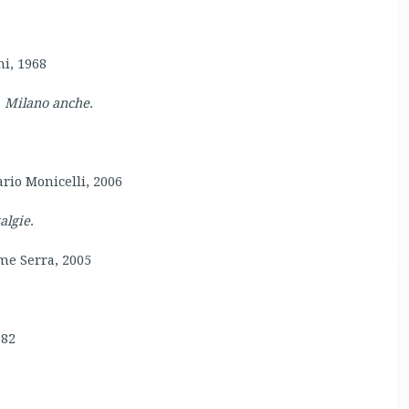
ni, 1968
, Milano anche.
rio Monicelli, 2006
algie.
me Serra, 2005
982