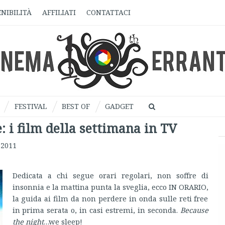
NIBILITÀ
AFFILIATI
CONTATTACI
FESTIVAL
BEST OF
GADGET
e: i film della settimana in TV
 2011
Dedicata a chi segue orari regolari, non soffre di
insonnia e la mattina punta la sveglia, ecco IN ORARIO,
la guida ai film da non perdere in onda sulle reti free
in prima serata o, in casi estremi, in seconda.
Because
the night
…we sleep!