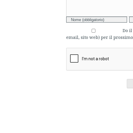
Do i
email, sito web) per il prossi