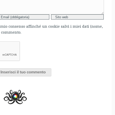
l mio consenso affinché un cookie salvi i miei dati (nome,
mo commento.