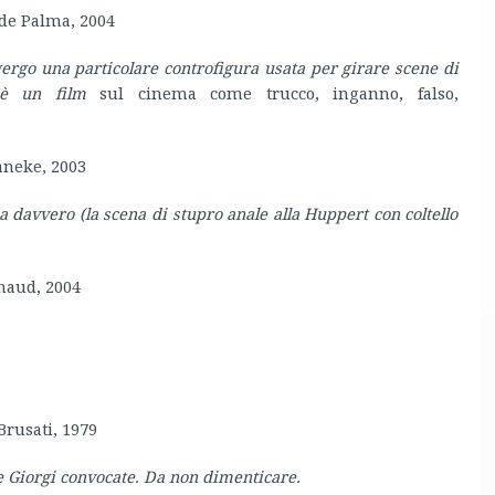
 de Palma, 2004
 gergo una particolare controfigura usata per girare scene di
 è un film
sul cinema come trucco, inganno, falso,
Haneke, 2003
davvero (la scena di stupro anale alla Huppert con coltello
nnaud, 2004
Brusati, 1979
 e Giorgi convocate. Da non dimenticare.