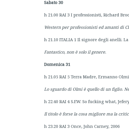
Sabato 30
h 21.00 RAI 3 I professionisti, Richard Bro
Western per professionisti ed amanti di Cl
h 21.10 ITALIA 1 Il signore degli anelli. 
Fantastico, non è solo il genere.
Domenica 31
h 21.05 RAI 5 Terra Madre, Ermanno Olmi
Lo sguardo di Olmi è quello di un figlio. N
h 22.40 RAI 4 S.F.W. So fucking what, Jefer
Il titolo è forse la cosa migliore ma la cri
h 23.20 RAI 3 Once, John Carney, 2006