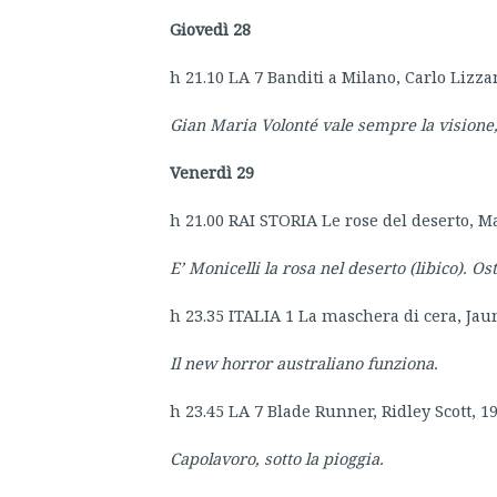
Giovedì 28
h 21.10 LA 7 Banditi a Milano, Carlo Lizza
Gian Maria Volonté vale sempre la visione
Venerdì 29
h 21.00 RAI STORIA Le rose del deserto, Ma
E’ Monicelli la rosa nel deserto (libico). Ost
h 23.35 ITALIA 1 La maschera di cera, Jau
Il new horror australiano funziona.
h 23.45 LA 7 Blade Runner, Ridley Scott, 1
Capolavoro, sotto la pioggia.