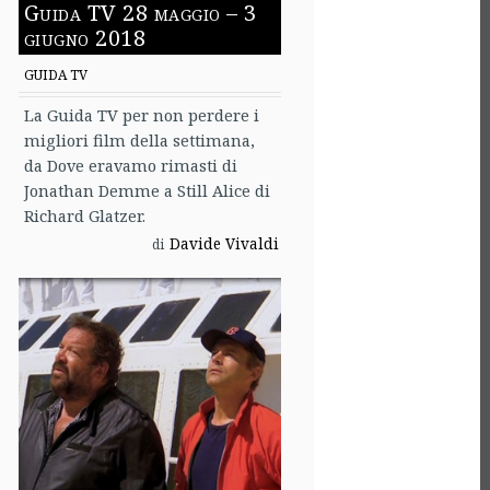
Guida TV 28 maggio – 3
giugno 2018
GUIDA TV
La Guida TV per non perdere i
migliori film della settimana,
da Dove eravamo rimasti di
Jonathan Demme a Still Alice di
Richard Glatzer.
Davide Vivaldi
di