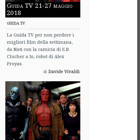
Guida TV 21-27 maggio
2018
GUIDA TV
La Guida TV per non perdere i
migliori film della settimana,
da Nati con la camicia di E.B.
Clucher a Io, robot di Alex
Proyas.
Davide Vivaldi
di