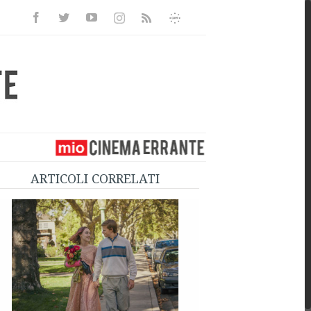
Facebook
Twitter
Youtube
Instagram
Informativa
Rss
Privacy
ARTICOLI CORRELATI