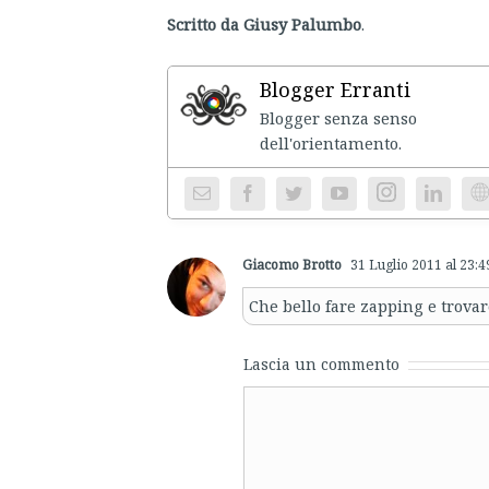
Scritto da Giusy Palumbo
.
Blogger Erranti
Blogger senza senso
dell'ori
Instagram
We
Giacomo Brotto
31 Luglio 2011 al 23:4
Che bello fare zapping e trova
Lascia un commento
Comment