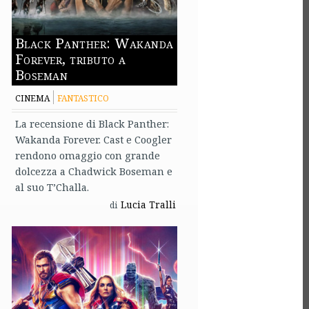
Black Panther: Wakanda
Forever, tributo a
Boseman
CINEMA
FANTASTICO
La recensione di Black Panther:
Wakanda Forever. Cast e Coogler
rendono omaggio con grande
dolcezza a Chadwick Boseman e
al suo T’Challa.
Lucia Tralli
di