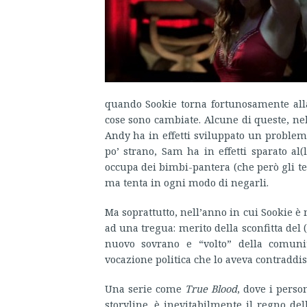
quando Sookie torna fortunosamente alla
cose sono cambiate. Alcune di queste, nel
Andy ha in effetti sviluppato un problem
po’ strano, Sam ha in effetti sparato al(l
occupa dei bimbi-pantera (che però gli te
ma tenta in ogni modo di negarli.
Ma soprattutto, nell’anno in cui Sookie 
ad una tregua: merito della sconfitta del 
nuovo sovrano e “volto” della comun
vocazione politica che lo aveva contraddis
Una serie come
True Blood
, dove i perso
storyline, è inevitabilmente il regno de