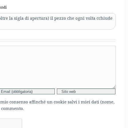
ondi
oltre la sigla di apertura) il pezzo che ogni volta cchiude
l mio consenso affinché un cookie salvi i miei dati (nome,
mo commento.