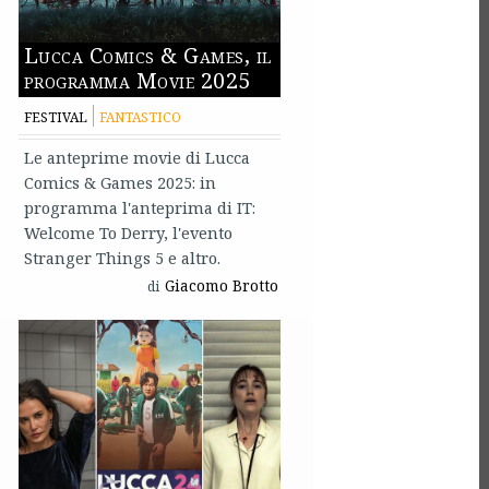
Lucca Comics & Games, il
programma Movie 2025
FESTIVAL
FANTASTICO
Le anteprime movie di Lucca
Comics & Games 2025: in
programma l'anteprima di IT:
Welcome To Derry, l'evento
Stranger Things 5 e altro.
Giacomo Brotto
di