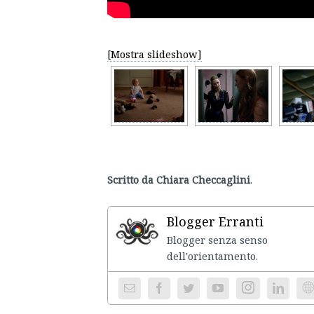
[Mostra slideshow]
Scritto da Chiara Checcaglini
.
Blogger Erranti
Blogger senza senso
dell'ori
Instagram
We