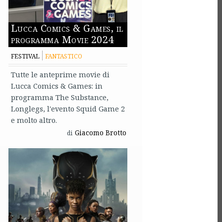
Lucca Comics & Games, il
programma Movie 2024
FESTIVAL
FANTASTICO
Tutte le anteprime movie di
Lucca Comics & Games: in
programma The Substance,
Longlegs, l'evento Squid Game 2
e molto altro.
Giacomo Brotto
di