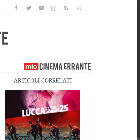
Facebook
Twitter
Youtube
Instagram
Informativa
Rss
Privacy
ARTICOLI CORRELATI