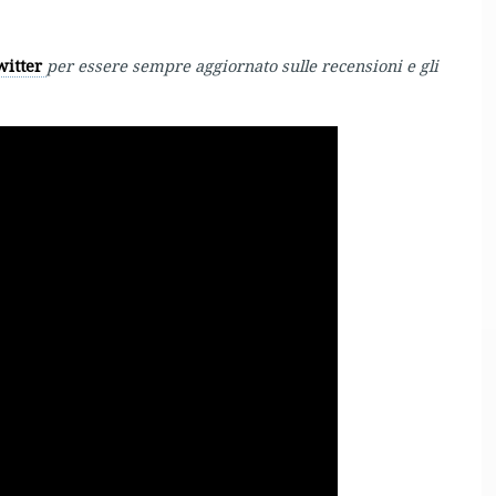
witter
per essere sempre aggiornato sulle recensioni e gli