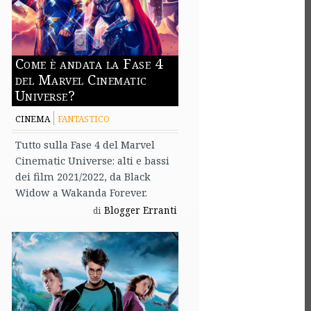
Come è andata la Fase 4
del Marvel Cinematic
Universe?
CINEMA
FANTASTICO
Tutto sulla Fase 4 del Marvel
Cinematic Universe: alti e bassi
dei film 2021/2022, da Black
Widow a Wakanda Forever.
Blogger Erranti
di