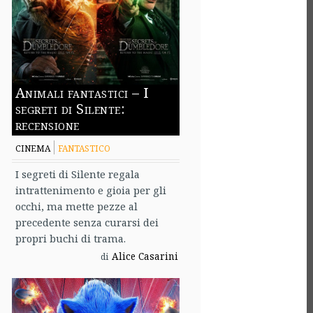
Animali fantastici – I
segreti di Silente:
recensione
CINEMA
FANTASTICO
I segreti di Silente regala
intrattenimento e gioia per gli
occhi, ma mette pezze al
precedente senza curarsi dei
propri buchi di trama.
Alice Casarini
di