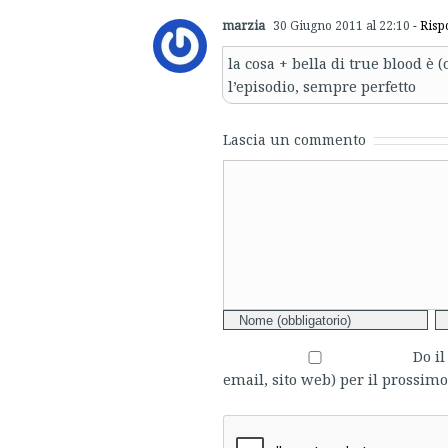
marzia
30 Giugno 2011 al 22:10
- Risp
la cosa + bella di true blood è (
l’episodio, sempre perfetto
Lascia un commento
Comment
Do i
email, sito web) per il prossi