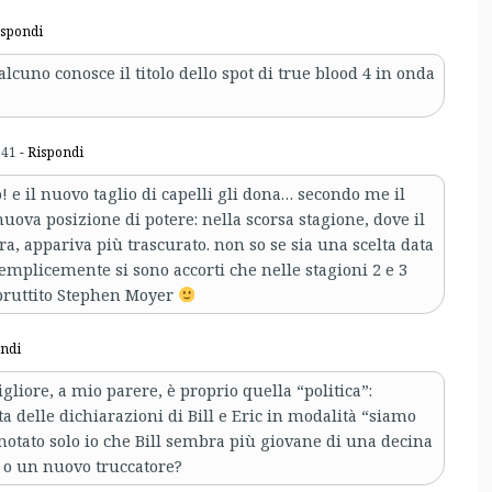
ispondi
alcuno conosce il titolo dello spot di true blood 4 in onda
:41
- Rispondi
! e il nuovo taglio di capelli gli dona… secondo me il
nuova posizione di potere: nella scorsa stagione, dove il
, appariva più trascurato. non so se sia una scelta data
emplicemente si sono accorti che nelle stagioni 2 e 3
ruttito Stephen Moyer
ondi
gliore, a mio parere, è proprio quella “politica”:
a delle dichiarazioni di Bill e Eric in modalità “siamo
notato solo io che Bill sembra più giovane di una decina
re o un nuovo truccatore?