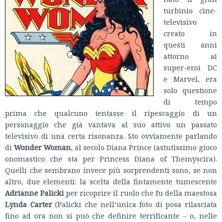
turbinio cine-
televisivo
creato in
questi anni
attorno ai
super-eroi DC
e Marvel, era
solo questione
di tempo
prima che qualcuno tentasse il ripescaggio di un
personaggio che già vantava al suo attivo un passato
televisivo di una certa risonanza. Sto ovviamente parlando
di
Wonder Woman
, al secolo Diana Prince (astutissimo gioco
onomastico che sta per Princess Diana of Themyscira).
Quelli che sembrano invece più sorprendenti sono, se non
altro, due elementi: la scelta della fintamente tumescente
Adrianne Palicki
per ricoprire il ruolo che fu della maestosa
Lynda Carter
(Palicki che nell’unica foto di posa rilasciata
fino ad ora non si può che definire terrificante – o, nelle