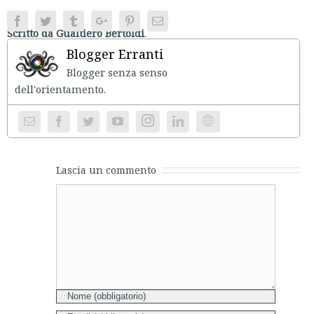
Facebook
Twitter
Tumblr
Google+
Pinterest
Email
Scritto da Gualtiero Bertoldi
.
Blogger Erranti
Blogger senza senso
dell'orientament
Instagram
Website
Lascia un commento
Comment