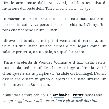
-fra le armi usate dalle Amazzoni, nel loro tentativo di
invasione del resto della Terra ci sono state… le api.
-il maestro di arti marziali cinese che ha aiutato Diana nel
periodo in cui aveva perso i poteri, si chiama I-Ching. Una
roba che neanche Philip K. Dick.
-dicevo del bondage: nei primi vent’anni di carriera, una
volta su due Diana finisce prima o poi legata come un
salame per terra, o a un palo, o a qualche razzo.
-l’arma preferita di Wonder Woman è il lazo della verità,
una corda indistruttibile che costringe a dire la verità
chiunque ne sia imprigionato (aridaje col bondage). L’unico
essere che è stato in grado di spezzarlo è stato Bizarro, un
clone inverso di Superman.
Continua a errare con noi su
Facebook
e
Twitter
per essere
sempre aggiornato sulle recensioni e gli articoli del sito.