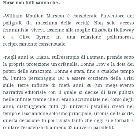
Forse non tutti sanno che…
-William Moulton Marston è considerato l’inventore del
poligrafo (la macchina della verità). Non solo: acceso
femminista, viveva assieme alla moglie Elizabeth Holloway
e a Olive Byrne, in una relazione poliamorosa
reciprocamente consensuale.
-negli anni 60 Diana, sull’esempio di Batman, prende sotto
la propria protezione un’orfanella, Donna Troy e la dota dei
poteri delle Amazzoni. Donna è stata, fino a qualche tempo
fa, l’unico personaggio DC a essere cosciente della Crisi
sulle Terre Infinite di metà anni 80 (un mega-evento
narrativo-editoriale con il quale si decise di fare pulizia
nelle infinite trame che si erano accumulate nel corso degli
anni, distruggendo tutti gli universi paralleli creati nel
tempo e lasciandone solo uno principale) (ironia della sorte,
questa decisione fu poi rivista tanto che oggi si è tornati a
contare l’esistenza di almeno 52 universi paralleli).