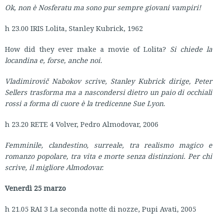
Ok, non è Nosferatu ma sono pur sempre giovani vampiri!
h 23.00 IRIS Lolita, Stanley Kubrick, 1962
How did they ever make a movie of Lolita?
Si chiede la
locandina e, forse, anche noi.
Vladimirovič
Nabokov scrive, Stanley Kubrick dirige, Peter
Sellers trasforma ma a nascondersi dietro un paio di occhiali
rossi a forma di cuore è la tredicenne Sue Lyon.
h 23.20 RETE 4 Volver, Pedro Almodovar, 2006
Femminile, clandestino, surreale, tra realismo magico e
romanzo popolare, tra vita e morte senza distinzioni.
Per chi
scrive, il migliore Almodovar.
Venerdì 25 marzo
h 21.05 RAI 3 La seconda notte di nozze, Pupi Avati, 2005