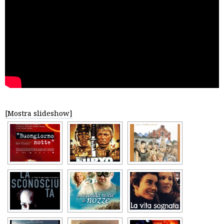
[Mostra slideshow]