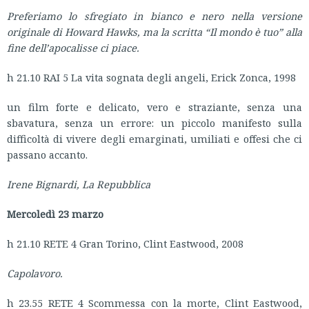
Preferiamo lo sfregiato in bianco e nero nella versione
originale di Howard Hawks, ma la scritta “Il mondo è tuo” alla
fine dell’apocalisse ci piace.
h 21.10 RAI 5 La vita sognata degli angeli, Erick Zonca, 1998
un film forte e delicato, vero e straziante, senza una
sbavatura, senza un errore: un piccolo manifesto sulla
difficoltà di vivere degli emarginati, umiliati e offesi che ci
passano accanto.
Irene Bignardi, La Repubblica
Mercoledì 23 marzo
h 21.10 RETE 4 Gran Torino, Clint Eastwood, 2008
Capolavoro.
h 23.55 RETE 4 Scommessa con la morte, Clint Eastwood,