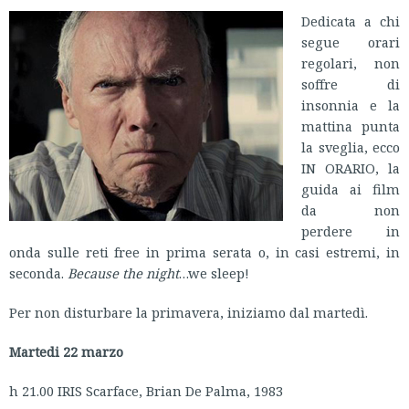
Dedicata a chi
segue orari
regolari, non
soffre di
insonnia e la
mattina punta
la sveglia, ecco
IN ORARIO, la
guida ai film
da non
perdere in
onda sulle reti free in prima serata o, in casi estremi, in
seconda.
Because the night
…we sleep!
Per non disturbare la primavera, iniziamo dal martedì.
Martedi 22 marzo
h 21.00 IRIS Scarface, Brian De Palma, 1983