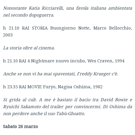
Nonostante Katia Ricciarelli, una favola italiana ambientata
nel secondo dopoguerra.
h 21.10 RAI STORIA Buongiorno Notte, Marco Bellocchio,
2003
La storia oltre al cinema.
h 21.10 RAI 4 Nightmare nuovo incubo, Wes Craven, 1994
Anche se non vi ha mai spaventati, Freddy Krueger c’è.
h 23.35 RAI MOVIE Furyo, Nagisa Oshima, 1982
Si grida al cult. A me è bastato il bacio tra David Bowie e
Ryuichi Sakamoto del trailer per convincermi. Di Oshima da
non perdere anche il suo
Tabù-Ghoatto.
Sabato 26 marzo