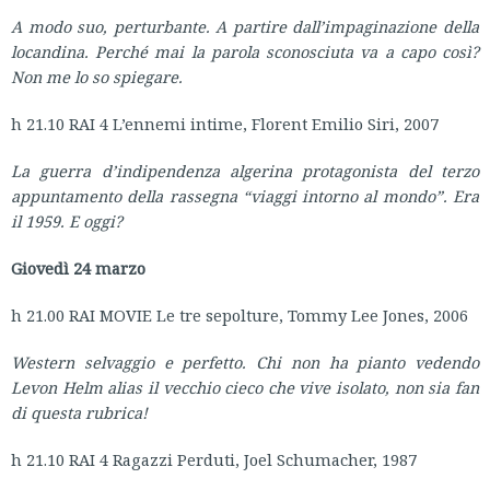
A modo suo, perturbante. A partire dall’impaginazione della
locandina. Perché mai la parola sconosciuta va a capo così?
Non me lo so spiegare.
h 21.10 RAI 4 L’ennemi intime, Florent Emilio Siri, 2007
La guerra d’indipendenza algerina protagonista del terzo
appuntamento della rassegna “viaggi intorno al mondo”. Era
il 1959. E oggi?
Giovedì 24 marzo
h 21.00 RAI MOVIE Le tre sepolture, Tommy Lee Jones, 2006
Western selvaggio e perfetto. Chi non ha pianto vedendo
Levon Helm alias il vecchio cieco che vive isolato, non sia fan
di questa rubrica!
h 21.10 RAI 4 Ragazzi Perduti, Joel Schumacher, 1987