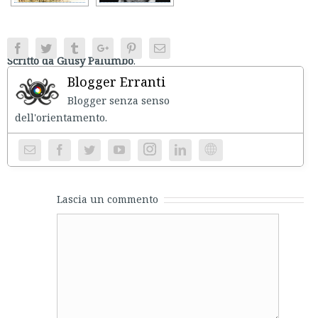
Facebook
Twitter
Tumblr
Google+
Pinterest
Email
Scritto da Giusy Palumbo
.
Blogger Erranti
Blogger senza senso
dell'orientament
Instagram
Website
Lascia un commento
Comment