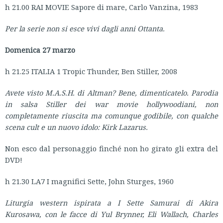
h 21.00 RAI MOVIE Sapore di mare, Carlo Vanzina, 1983
Per la serie non si esce vivi dagli anni Ottanta.
Domenica 27 marzo
h 21.25 ITALIA 1 Tropic Thunder, Ben Stiller, 2008
Avete visto M.A.S.H. di Altman? Bene, dimenticatelo. Parodia
in salsa Stiller dei war movie hollywoodiani, non
completamente riuscita ma comunque godibile, con qualche
scena cult e un nuovo idolo: Kirk Lazarus.
Non esco dal personaggio finché non ho girato gli extra del
DVD!
h 21.30 LA7 I magnifici Sette, John Sturges, 1960
Liturgia western ispirata a I Sette Samurai di Akira
Kurosawa, con le facce di Yul Brynner, Eli Wallach, Charles